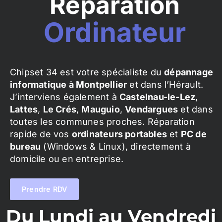
Réparation
Ordinateur
Chipset 34 est votre spécialiste du
dépannage
informatique à Montpellier
et dans l’Hérault.
J’interviens également à
Castelnau-le-Lez
,
Lattes
,
Le Crés
,
Mauguio
,
Vendargues
et dans
toutes les communes proches. Réparation
rapide de vos
ordinateurs portables
et
PC de
bureau
(Windows & Linux), directement à
domicile ou en entreprise.
Prendre RDV
Du Lundi au Vendredi