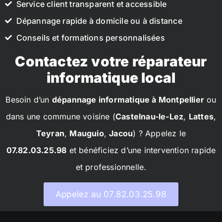
Service client transparent et accessible
Dépannage rapide à domicile ou à distance
Conseils et formations personnalisées
Contactez votre réparateur
informatique local
Besoin d’un
dépannage informatique à Montpellier
ou
dans une commune voisine (
Castelnau-le-Lez
,
Lattes
,
Teyran
,
Mauguio
,
Jacou
) ? Appelez le
07.82.03.25.98
et bénéficiez d’une intervention rapide
et professionnelle.
Appelez au 07.82.03.25.98