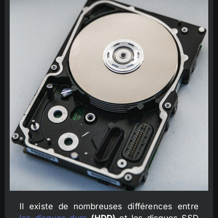
Il existe de nombreuses différences entre
les disques durs
(HDD)
et les disques SSD