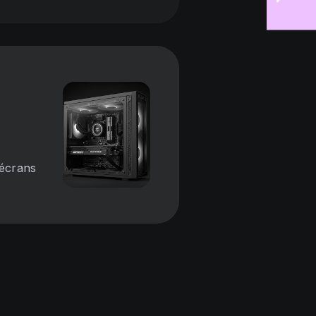
écrans