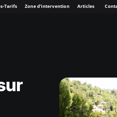
s-Tarifs
Zone d’intervention
Articles
Cont
sur