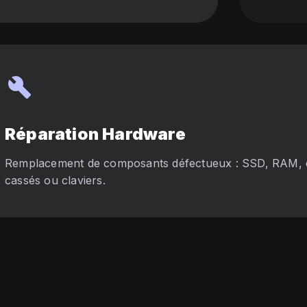
build
Réparation Hardware
Remplacement de composants défectueux : SSD, RAM, 
cassés ou claviers.