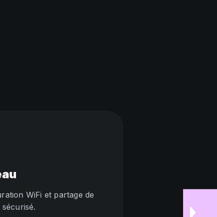
eau
ration WiFi et partage de
s sécurisé.