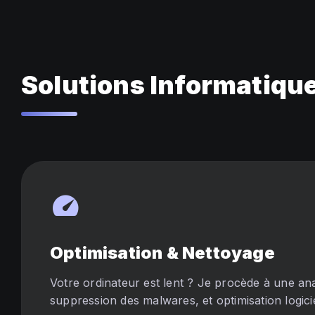
Solutions Informatiqu
speed
Optimisation & Nettoyage
Votre ordinateur est lent ? Je procède à une an
suppression des malwares, et optimisation logicie