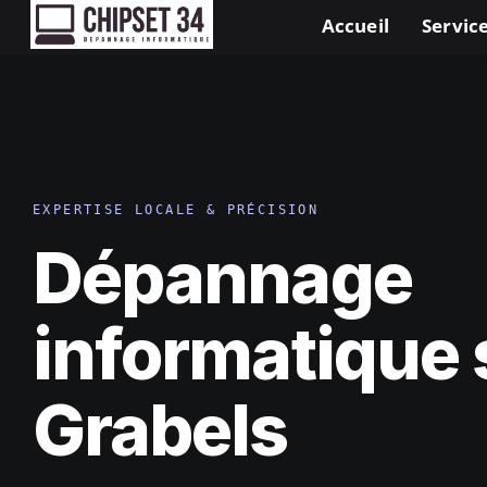
Accueil
Service
EXPERTISE LOCALE & PRÉCISION
Dépannage
informatique 
Grabels