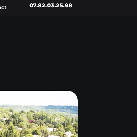
07.82.03.25.98
act