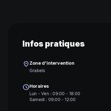
Infos pratiques
location_on
Zone d'intervention
Grabels
schedule
Horaires
Lun - Ven : 09:00 - 18:00
Samedi : 09:00 - 12:00