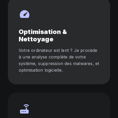
speed
Optimisation &
Nettoyage
Votre ordinateur est lent ? Je procède
à une analyse complète de votre
système, suppression des malwares, et
optimisation logicielle.
router