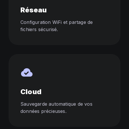
Réseau
Configuration WiFi et partage de
fichiers sécurisé.
cloud_done
Cloud
Sauvegarde automatique de vos
données précieuses.