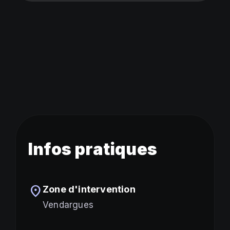
Infos pratiques
location_on
Zone d'intervention
Vendargues