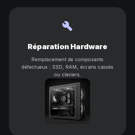
build
Réparation Hardware
Remplacement de composants
défectueux : SSD, RAM, écrans cassés
ou claviers.