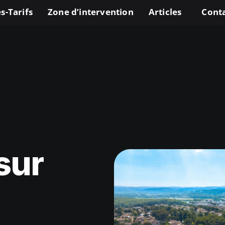
s-Tarifs
Zone d’intervention
Articles
Cont
sur