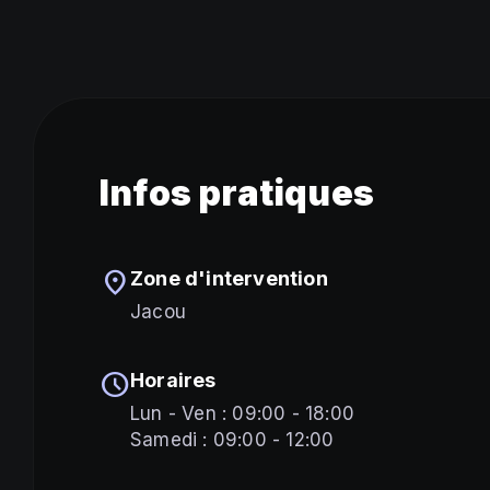
Infos pratiques
location_on
Zone d'intervention
Jacou
schedule
Horaires
Lun - Ven : 09:00 - 18:00
Samedi : 09:00 - 12:00