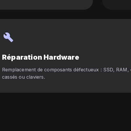
build
Réparation Hardware
Remplacement de composants défectueux : SSD, RAM, 
cassés ou claviers.