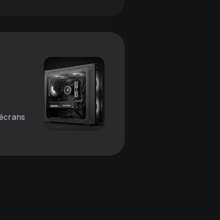
écrans