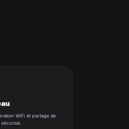
eau
ration WiFi et partage de
s sécurisé.