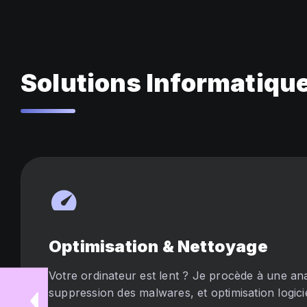
Solutions Informatiqu
speed
Optimisation & Nettoyage
Votre ordinateur est lent ? Je procède à une an
suppression des malwares, et optimisation logicie