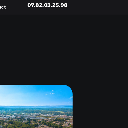
07.82.03.25.98
act