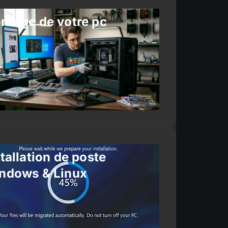
ntage de votre pc
tallation de poste
ndows & Linux