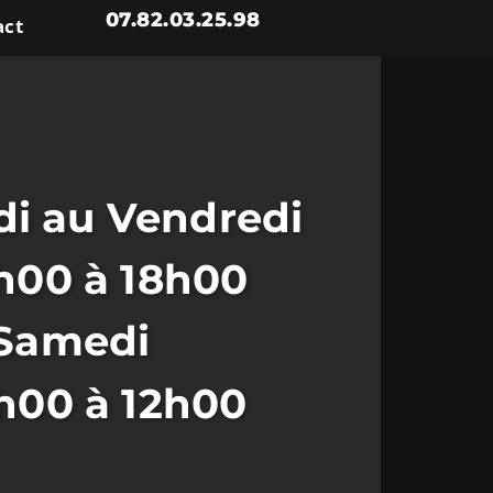
07.82.03.25.98
act
i au Vendredi
h00 à 18h00
Samedi
h00 à 12h00