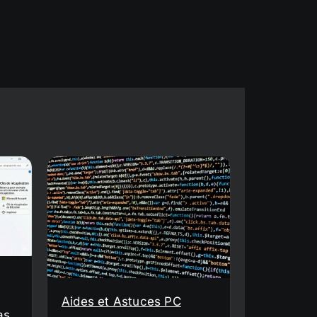
Aides et Astuces PC
as