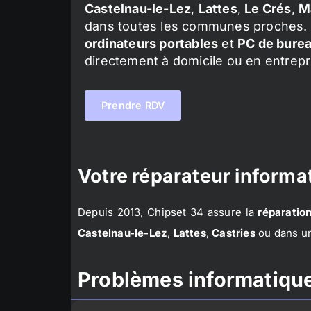
Castelnau-le-Lez
,
Lattes
,
Le Crés
,
M
dans toutes les communes proches. 
ordinateurs portables
et
PC de bure
directement à domicile ou en entrepr
Prendre RDV
Votre réparateur informat
Depuis 2013, Chipset 34 assure la
réparation
Castelnau-le-Lez
,
Lattes
,
Castries
ou dans un
Problèmes informatique