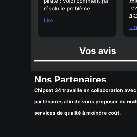
piraté : voici comment j’ai
rév
résolu le problème
ap
Lire
Lir
Vos avis
Nos Partenaires
Chipset 34 travaille en collaboration av
partenaires afin de vous proposer du
mat
services de qualité à moindre coût.