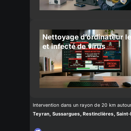
Nettoyage d’ordinateur l
et infecté de virus
Intervention dans un rayon de 20 km autou
Teyran, Sussargues, Restinclières, Saint-