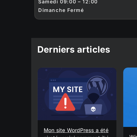
Samedi 09:00 – 12:00
Dimanche Fermé
Derniers articles
Mon site WordPress a été
Wi