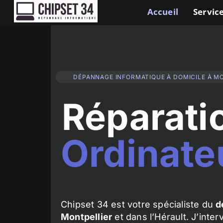
Accueil
Service
DÉPANNAGE INFORMATIQUE À DOMICILE À M
Réparati
Ordinate
Chipset 34 est votre spécialiste du
d
Montpellier
et dans l’Hérault. J’inte