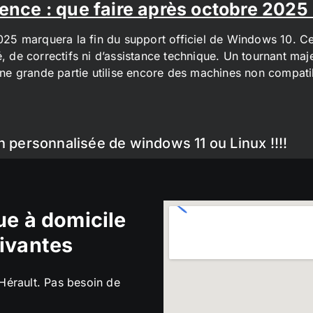
ence : que faire après octobre 2025
2025 marquera la fin du support officiel de Windows 10. Cel
é, de correctifs ni d’assistance technique. Un tournant maj
t une grande partie utilise encore des machines non compa
n personnalisée de windows 11 ou Linux !!!!
e à domicile
ivantes
’Hérault. Pas besoin de