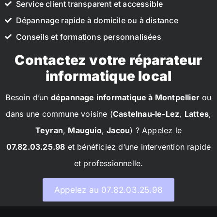
Service client transparent et accessible
Dépannage rapide à domicile ou à distance
Conseils et formations personnalisées
Contactez votre réparateur
informatique local
Besoin d’un
dépannage informatique à Montpellier
ou
dans une commune voisine (
Castelnau-le-Lez
,
Lattes
,
Teyran
,
Mauguio
,
Jacou
) ? Appelez le
07.82.03.25.98
et bénéficiez d’une intervention rapide
et professionnelle.
Appelez au 07.82.03.25.98