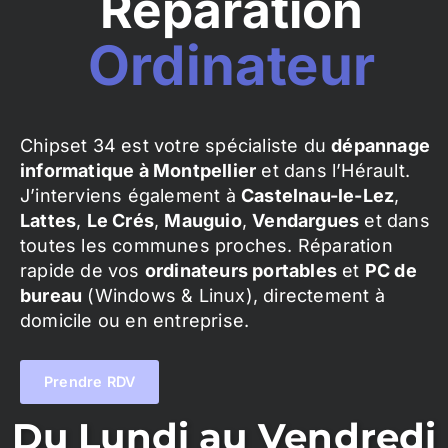
Réparation
Ordinateur
Chipset 34 est votre spécialiste du
dépannage
informatique à Montpellier
et dans l’Hérault.
J’interviens également à
Castelnau-le-Lez
,
Lattes
,
Le Crés
,
Mauguio
,
Vendargues
et dans
toutes les communes proches. Réparation
rapide de vos
ordinateurs portables
et
PC de
bureau
(Windows & Linux), directement à
domicile ou en entreprise.
Prendre RDV
Du Lundi au Vendredi