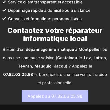
Service client transparent et accessible
Dépannage rapide à domicile ou à distance
Conseils et formations personnalisées
Contactez votre réparateur
informatique local
Besoin d’un
dépannage informatique à Montpellier
ou
dans une commune voisine (
Castelnau-le-Lez
,
Lattes
,
Teyran
,
Mauguio
,
Jacou
) ? Appelez le
07.82.03.25.98
et bénéficiez d’une intervention rapide
et professionnelle.
Appelez au 07.82.03.25.98