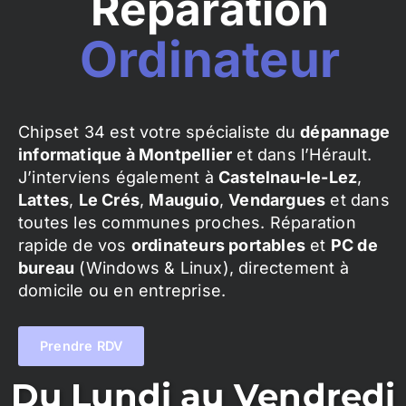
Réparation
Ordinateur
Chipset 34 est votre spécialiste du
dépannage
informatique à Montpellier
et dans l’Hérault.
J’interviens également à
Castelnau-le-Lez
,
Lattes
,
Le Crés
,
Mauguio
,
Vendargues
et dans
toutes les communes proches. Réparation
rapide de vos
ordinateurs portables
et
PC de
bureau
(Windows & Linux), directement à
domicile ou en entreprise.
Prendre RDV
Du Lundi au Vendredi