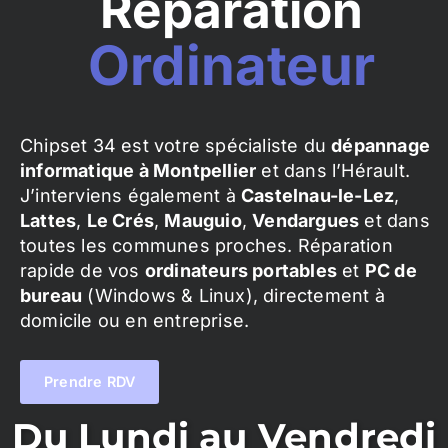
Réparation
Ordinateur
Chipset 34 est votre spécialiste du
dépannage
informatique à Montpellier
et dans l’Hérault.
J’interviens également à
Castelnau-le-Lez
,
Lattes
,
Le Crés
,
Mauguio
,
Vendargues
et dans
toutes les communes proches. Réparation
rapide de vos
ordinateurs portables
et
PC de
bureau
(Windows & Linux), directement à
domicile ou en entreprise.
Prendre RDV
Du Lundi au Vendredi