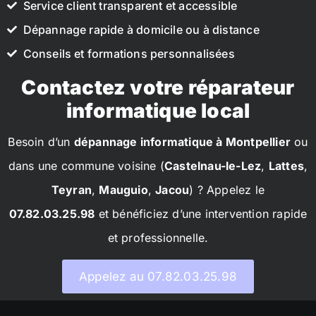
Service client transparent et accessible
Dépannage rapide à domicile ou à distance
Conseils et formations personnalisées
Contactez votre réparateur
informatique local
Besoin d’un
dépannage informatique à Montpellier
ou
dans une commune voisine (
Castelnau-le-Lez
,
Lattes
,
Teyran
,
Mauguio
,
Jacou
) ? Appelez le
07.82.03.25.98
et bénéficiez d’une intervention rapide
et professionnelle.
Appelez au 07.82.03.25.98