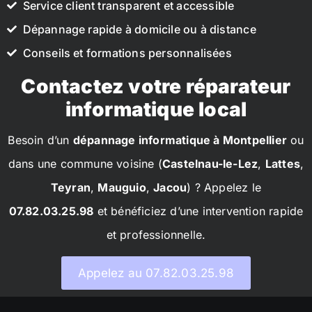
Service client transparent et accessible
Dépannage rapide à domicile ou à distance
Conseils et formations personnalisées
Contactez votre réparateur
informatique local
Besoin d’un
dépannage informatique à Montpellier
ou
dans une commune voisine (
Castelnau-le-Lez
,
Lattes
,
Teyran
,
Mauguio
,
Jacou
) ? Appelez le
07.82.03.25.98
et bénéficiez d’une intervention rapide
et professionnelle.
Appelez au 07.82.03.25.98