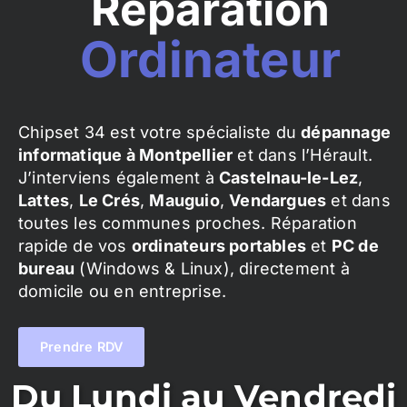
Réparation
Ordinateur
Chipset 34 est votre spécialiste du
dépannage
informatique à Montpellier
et dans l’Hérault.
J’interviens également à
Castelnau-le-Lez
,
Lattes
,
Le Crés
,
Mauguio
,
Vendargues
et dans
toutes les communes proches. Réparation
rapide de vos
ordinateurs portables
et
PC de
bureau
(Windows & Linux), directement à
domicile ou en entreprise.
Prendre RDV
Du Lundi au Vendredi