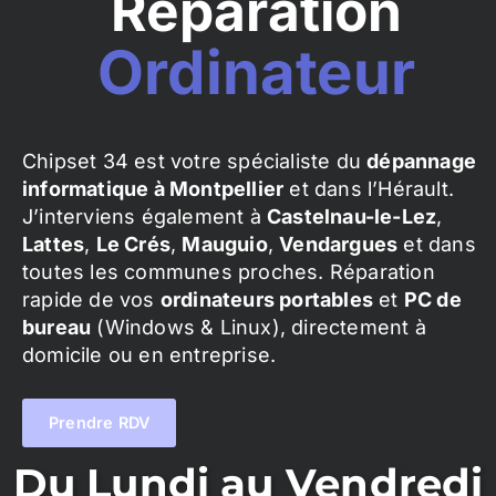
Réparation
Ordinateur
Chipset 34 est votre spécialiste du
dépannage
informatique à Montpellier
et dans l’Hérault.
J’interviens également à
Castelnau-le-Lez
,
Lattes
,
Le Crés
,
Mauguio
,
Vendargues
et dans
toutes les communes proches. Réparation
rapide de vos
ordinateurs portables
et
PC de
bureau
(Windows & Linux), directement à
domicile ou en entreprise.
Prendre RDV
Du Lundi au Vendredi