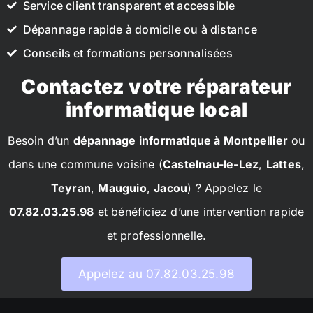
Service client transparent et accessible
Dépannage rapide à domicile ou à distance
Conseils et formations personnalisées
Contactez votre réparateur
informatique local
Besoin d’un
dépannage informatique à Montpellier
ou
dans une commune voisine (
Castelnau-le-Lez
,
Lattes
,
Teyran
,
Mauguio
,
Jacou
) ? Appelez le
07.82.03.25.98
et bénéficiez d’une intervention rapide
et professionnelle.
Appelez au 07.82.03.25.98