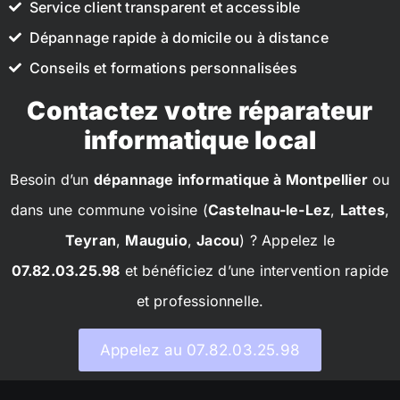
Service client transparent et accessible
Dépannage rapide à domicile ou à distance
Conseils et formations personnalisées
Contactez votre réparateur
informatique local
Besoin d’un
dépannage informatique à Montpellier
ou
dans une commune voisine (
Castelnau-le-Lez
,
Lattes
,
Teyran
,
Mauguio
,
Jacou
) ? Appelez le
07.82.03.25.98
et bénéficiez d’une intervention rapide
et professionnelle.
Appelez au 07.82.03.25.98