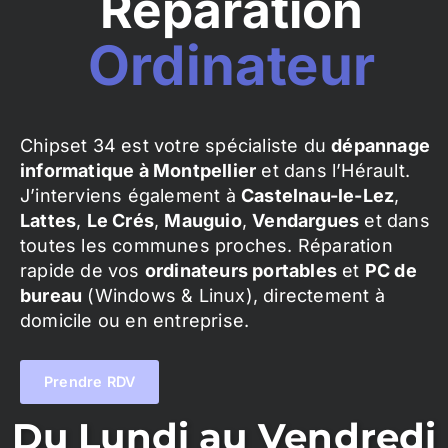
Réparation
Ordinateur
Chipset 34 est votre spécialiste du
dépannage
informatique à Montpellier
et dans l’Hérault.
J’interviens également à
Castelnau-le-Lez
,
Lattes
,
Le Crés
,
Mauguio
,
Vendargues
et dans
toutes les communes proches. Réparation
rapide de vos
ordinateurs portables
et
PC de
bureau
(Windows & Linux), directement à
domicile ou en entreprise.
Prendre RDV
Du Lundi au Vendredi