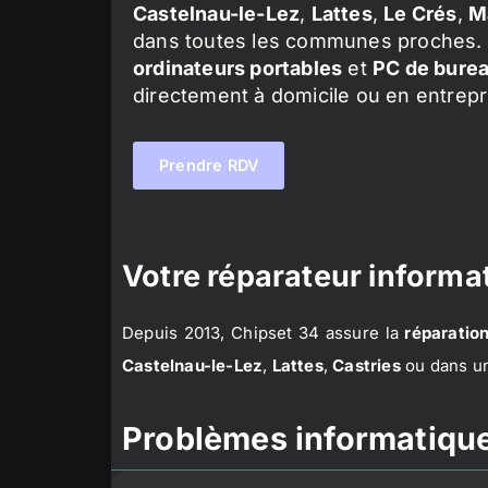
Castelnau-le-Lez
,
Lattes
,
Le Crés
,
M
dans toutes les communes proches. 
ordinateurs portables
et
PC de bure
directement à domicile ou en entrepr
Prendre RDV
Votre réparateur informat
Depuis 2013, Chipset 34 assure la
réparation
Castelnau-le-Lez
,
Lattes
,
Castries
ou dans un
Problèmes informatique