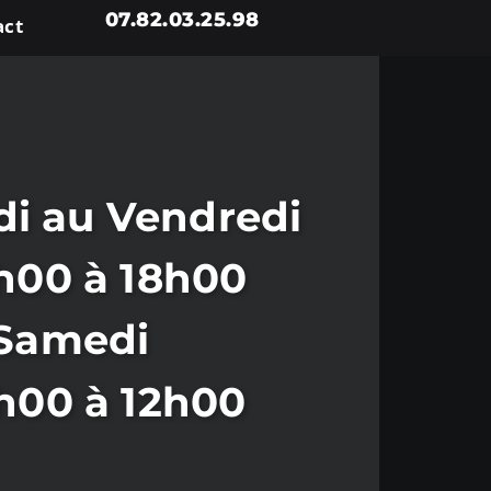
07.82.03.25.98
act
i au Vendredi
h00 à 18h00
Samedi
h00 à 12h00