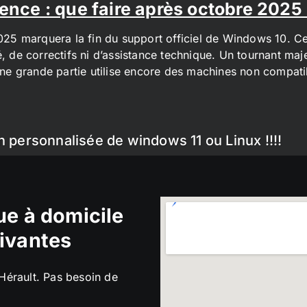
ence : que faire après octobre 2025
2025 marquera la fin du support officiel de Windows 10. Cel
é, de correctifs ni d’assistance technique. Un tournant maj
t une grande partie utilise encore des machines non compa
n personnalisée de windows 11 ou Linux !!!!
e à domicile
ivantes
’Hérault. Pas besoin de