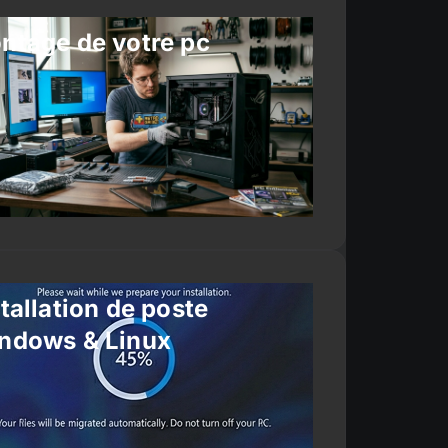
ntage de votre pc
tallation de poste
ndows & Linux