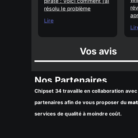
piraté : voici comment j’ai
rév
résolu le problème
ap
Lire
Lir
Vos avis
Nos Partenaires
Chipset 34 travaille en collaboration av
partenaires afin de vous proposer du
mat
services de qualité à moindre coût.