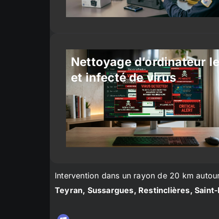
Nettoyage d’ordinateur l
et infecté de virus
Intervention dans un rayon de 20 km autou
Teyran, Sussargues, Restinclières, Saint-