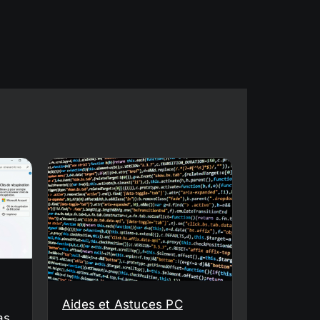
Aides et Astuces PC
as