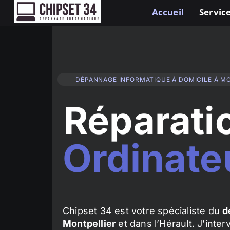
Accueil
Service
DÉPANNAGE INFORMATIQUE À DOMICILE À M
Réparati
Ordinate
Chipset 34 est votre spécialiste du
d
Montpellier
et dans l’Hérault. J’inte