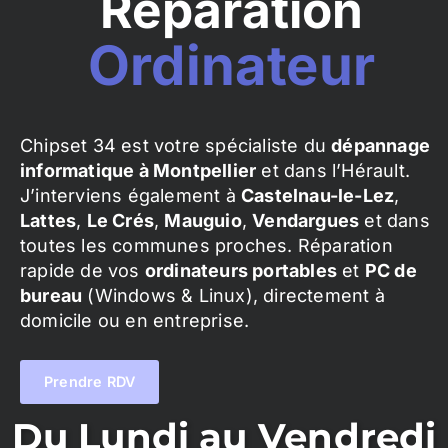
Réparation
Ordinateur
Chipset 34 est votre spécialiste du
dépannage
informatique à Montpellier
et dans l’Hérault.
J’interviens également à
Castelnau-le-Lez
,
Lattes
,
Le Crés
,
Mauguio
,
Vendargues
et dans
toutes les communes proches. Réparation
rapide de vos
ordinateurs portables
et
PC de
bureau
(Windows & Linux), directement à
domicile ou en entreprise.
Prendre RDV
Du Lundi au Vendredi