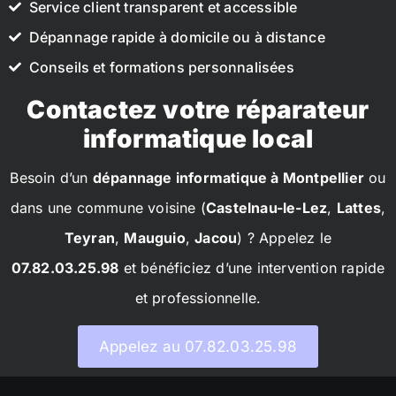
Service client transparent et accessible
Dépannage rapide à domicile ou à distance
Conseils et formations personnalisées
Contactez votre réparateur
informatique local
Besoin d’un
dépannage informatique à Montpellier
ou
dans une commune voisine (
Castelnau-le-Lez
,
Lattes
,
Teyran
,
Mauguio
,
Jacou
) ? Appelez le
07.82.03.25.98
et bénéficiez d’une intervention rapide
et professionnelle.
Appelez au 07.82.03.25.98