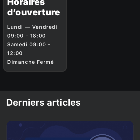
Horaires
d’ouverture
Lundi — Vendredi
09:00 – 18:00
Samedi 09:00 –
12:00
Dimanche Fermé
Derniers articles