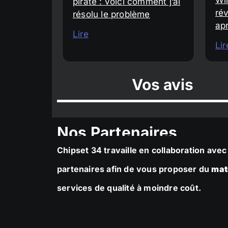
piraté : voici comment j’ai
rév
résolu le problème
ap
Lire
Lir
Vos avis
Nos Partenaires
Chipset 34 travaille en collaboration av
partenaires afin de vous proposer du
mat
services de qualité à moindre coût.