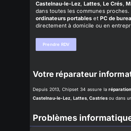
Castelnau-le-Lez
,
Lattes
,
Le Crés
,
M
dans toutes les communes proches. 
ordinateurs portables
et
PC de bure
directement à domicile ou en entrepr
Prendre RDV
Votre réparateur informat
Depuis 2013, Chipset 34 assure la
réparation
Castelnau-le-Lez
,
Lattes
,
Castries
ou dans un
Problèmes informatique