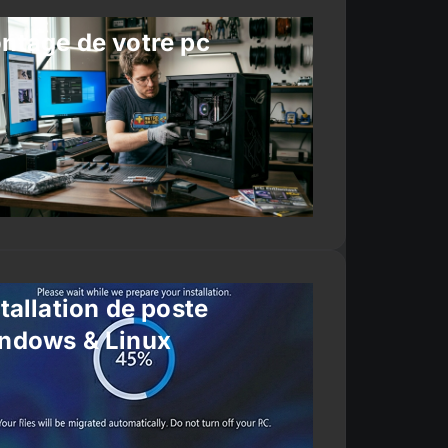
ntage de votre pc
tallation de poste
ndows & Linux