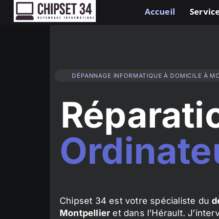
Accueil
Service
DÉPANNAGE INFORMATIQUE À DOMICILE À M
Réparati
Ordinate
Chipset 34 est votre spécialiste du
d
Montpellier
et dans l’Hérault. J’inte