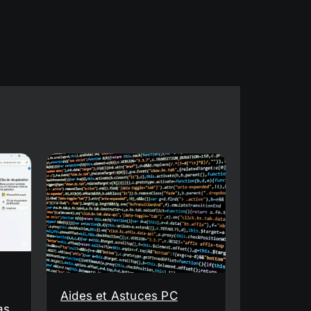
Aides et Astuces PC
as