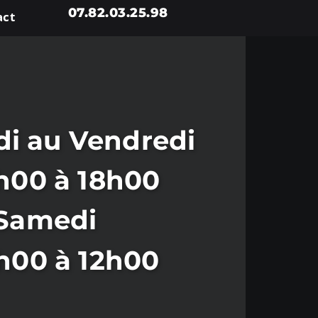
07.82.03.25.98
act
i au Vendredi
h00 à 18h00
Samedi
h00 à 12h00