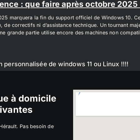
ence : que faire après octobre 2025
2025 marquera la fin du support officiel de Windows 10. Cel
é, de correctifs ni d’assistance technique. Un tournant maj
t une grande partie utilise encore des machines non compa
n personnalisée de windows 11 ou Linux !!!!
e à domicile
ivantes
’Hérault. Pas besoin de