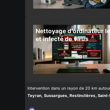
Nettoyage d’ordinateur l
et infecté de virus
Intervention dans un rayon de 20 km autou
Teyran, Sussargues, Restinclières, Saint-