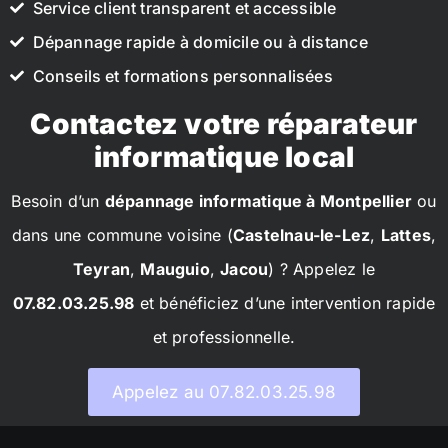
Service client transparent et accessible
Dépannage rapide à domicile ou à distance
Conseils et formations personnalisées
Contactez votre réparateur
informatique local
Besoin d’un
dépannage informatique à Montpellier
ou
dans une commune voisine (
Castelnau-le-Lez
,
Lattes
,
Teyran
,
Mauguio
,
Jacou
) ? Appelez le
07.82.03.25.98
et bénéficiez d’une intervention rapide
et professionnelle.
Appelez au 07.82.03.25.98