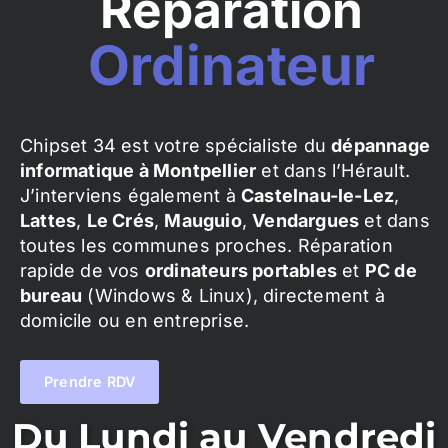
Réparation
Ordinateur
Chipset 34 est votre spécialiste du
dépannage
informatique à Montpellier
et dans l’Hérault.
J’interviens également à
Castelnau-le-Lez
,
Lattes
,
Le Crés
,
Mauguio
,
Vendargues
et dans
toutes les communes proches. Réparation
rapide de vos
ordinateurs portables
et
PC de
bureau
(Windows & Linux), directement à
domicile ou en entreprise.
Prendre RDV
Du Lundi au Vendredi