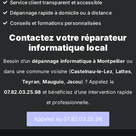
Service client transparent et accessible
Dépannage rapide à domicile ou à distance
Conseils et formations personnalisées
Contactez votre réparateur
informatique local
Besoin d’un
dépannage informatique à Montpellier
ou
dans une commune voisine (
Castelnau-le-Lez
,
Lattes
,
Teyran
,
Mauguio
,
Jacou
) ? Appelez le
07.82.03.25.98
et bénéficiez d’une intervention rapide
et professionnelle.
Appelez au 07.82.03.25.98