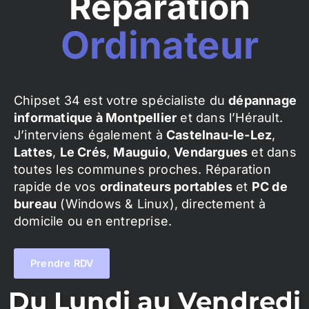
Réparation
Ordinateur
Chipset 34 est votre spécialiste du
dépannage
informatique à Montpellier
et dans l’Hérault.
J’interviens également à
Castelnau-le-Lez
,
Lattes
,
Le Crés
,
Mauguio
,
Vendargues
et dans
toutes les communes proches. Réparation
rapide de vos
ordinateurs portables
et
PC de
bureau
(Windows & Linux), directement à
domicile ou en entreprise.
Prendre RDV
Du Lundi au Vendredi