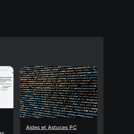
Aides et Astuces PC
as