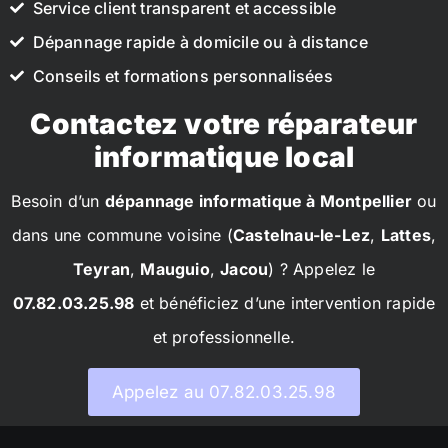
Service client transparent et accessible
Dépannage rapide à domicile ou à distance
Conseils et formations personnalisées
Contactez votre réparateur
informatique local
Besoin d’un
dépannage informatique à Montpellier
ou
dans une commune voisine (
Castelnau-le-Lez
,
Lattes
,
Teyran
,
Mauguio
,
Jacou
) ? Appelez le
07.82.03.25.98
et bénéficiez d’une intervention rapide
et professionnelle.
Appelez au 07.82.03.25.98