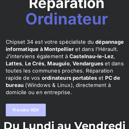
Réparation
Ordinateur
Chipset 34 est votre spécialiste du
dépannage
informatique à Montpellier
et dans l’Hérault.
J’interviens également à
Castelnau-le-Lez
,
Lattes
,
Le Crés
,
Mauguio
,
Vendargues
et dans
toutes les communes proches. Réparation
rapide de vos
ordinateurs portables
et
PC de
bureau
(Windows & Linux), directement à
domicile ou en entreprise.
Prendre RDV
Du Lundi au Vendredi