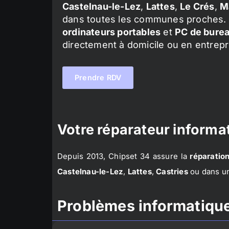
Castelnau-le-Lez
,
Lattes
,
Le Crés
,
M
dans toutes les communes proches. 
ordinateurs portables
et
PC de bure
directement à domicile ou en entrepr
Prendre RDV
Votre réparateur informat
Depuis 2013, Chipset 34 assure la
réparation
Castelnau-le-Lez
,
Lattes
,
Castries
ou dans un
Problèmes informatique