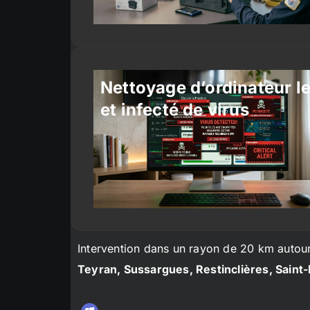
Nettoyage d’ordinateur l
et infecté de virus
Intervention dans un rayon de 20 km autou
Teyran, Sussargues, Restinclières, Saint-