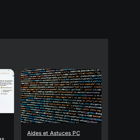
Aides et Astuces PC
as