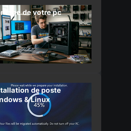
ntage de votre pc
tallation de poste
ndows & Linux