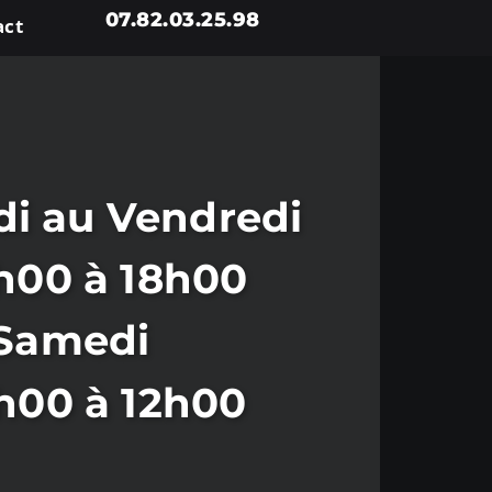
07.82.03.25.98
act
i au Vendredi
h00 à 18h00
Samedi
h00 à 12h00