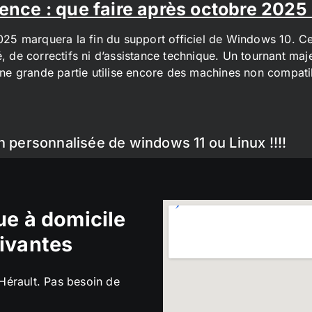
ence : que faire après octobre 2025
2025 marquera la fin du support officiel de Windows 10. Cel
é, de correctifs ni d’assistance technique. Un tournant maj
t une grande partie utilise encore des machines non compa
n personnalisée de windows 11 ou Linux !!!!
e à domicile
ivantes
’Hérault. Pas besoin de