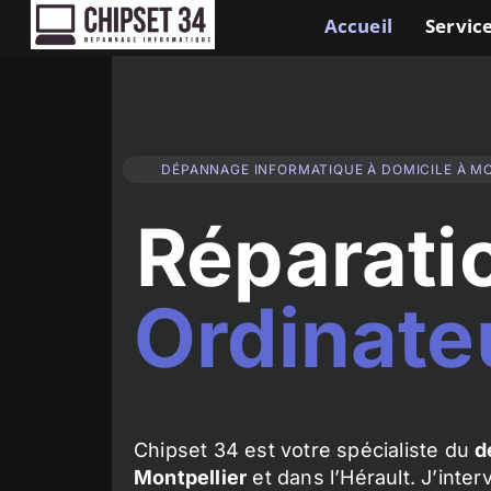
Accueil
Service
DÉPANNAGE INFORMATIQUE À DOMICILE À M
Réparati
Ordinate
Chipset 34 est votre spécialiste du
d
Montpellier
et dans l’Hérault. J’inte