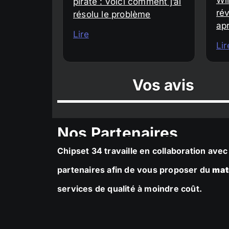
piraté : voici comment j’ai
rév
résolu le problème
ap
Lire
Lir
Vos avis
Nos Partenaires
Chipset 34 travaille en collaboration av
partenaires afin de vous proposer du
mat
services de qualité à moindre coût.