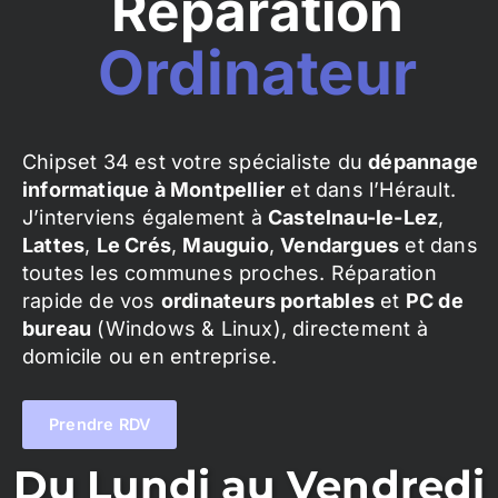
Réparation
Ordinateur
Chipset 34 est votre spécialiste du
dépannage
informatique à Montpellier
et dans l’Hérault.
J’interviens également à
Castelnau-le-Lez
,
Lattes
,
Le Crés
,
Mauguio
,
Vendargues
et dans
toutes les communes proches. Réparation
rapide de vos
ordinateurs portables
et
PC de
bureau
(Windows & Linux), directement à
domicile ou en entreprise.
Prendre RDV
Du Lundi au Vendredi