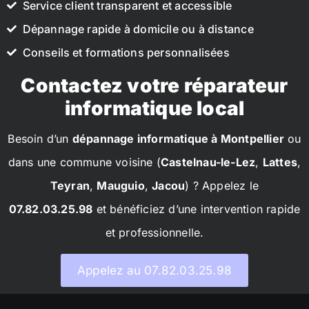
Service client transparent et accessible
Dépannage rapide à domicile ou à distance
Conseils et formations personnalisées
Contactez votre réparateur
informatique local
Besoin d’un
dépannage informatique à Montpellier
ou
dans une commune voisine (
Castelnau-le-Lez
,
Lattes
,
Teyran
,
Mauguio
,
Jacou
) ? Appelez le
07.82.03.25.98
et bénéficiez d’une intervention rapide
et professionnelle.
Appelez au 07.82.03.25.98