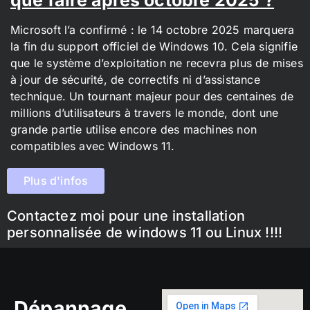
Microsoft l’a confirmé : le 14 octobre 2025 marquera
la fin du support officiel de Windows 10. Cela signifie
que le système d’exploitation ne recevra plus de mises
à jour de sécurité, de correctifs ni d’assistance
technique. Un tournant majeur pour des centaines de
millions d’utilisateurs à travers le monde, dont une
grande partie utilise encore des machines non
compatibles avec Windows 11.
Plus d'infos
Contactez moi pour une installation
personnalisée de windows 11 ou Linux !!!!
Dépannage