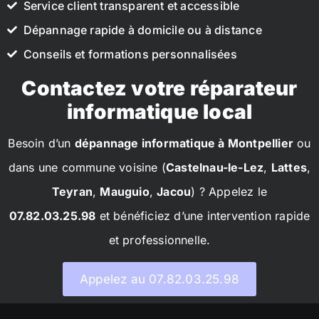
Service client transparent et accessible
Dépannage rapide à domicile ou à distance
Conseils et formations personnalisées
Contactez votre réparateur
informatique local
Besoin d’un
dépannage informatique à Montpellier
ou
dans une commune voisine (
Castelnau-le-Lez
,
Lattes
,
Teyran
,
Mauguio
,
Jacou
) ? Appelez le
07.82.03.25.98
et bénéficiez d’une intervention rapide
et professionnelle.
Appelez au 07.82.03.25.98