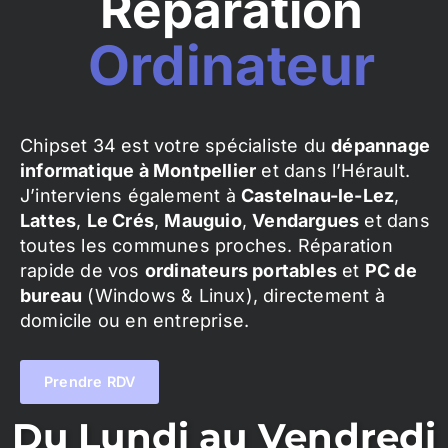
Réparation
Ordinateur
Chipset 34 est votre spécialiste du
dépannage
informatique à Montpellier
et dans l’Hérault.
J’interviens également à
Castelnau-le-Lez
,
Lattes
,
Le Crés
,
Mauguio
,
Vendargues
et dans
toutes les communes proches. Réparation
rapide de vos
ordinateurs portables
et
PC de
bureau
(Windows & Linux), directement à
domicile ou en entreprise.
Prendre RDV
Du Lundi au Vendredi