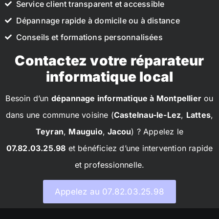
Service client transparent et accessible
Dépannage rapide à domicile ou à distance
Conseils et formations personnalisées
Contactez votre réparateur
informatique local
Besoin d’un
dépannage informatique à Montpellier
ou
dans une commune voisine (
Castelnau-le-Lez
,
Lattes
,
Teyran
,
Mauguio
,
Jacou
) ? Appelez le
07.82.03.25.98
et bénéficiez d’une intervention rapide
et professionnelle.
Appelez au 07.82.03.25.98