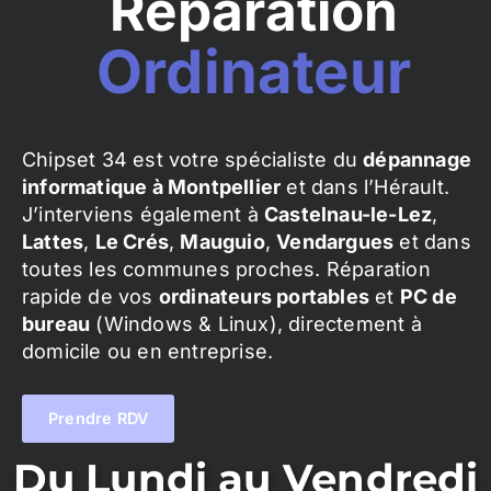
Réparation
Ordinateur
Chipset 34 est votre spécialiste du
dépannage
informatique à Montpellier
et dans l’Hérault.
J’interviens également à
Castelnau-le-Lez
,
Lattes
,
Le Crés
,
Mauguio
,
Vendargues
et dans
toutes les communes proches. Réparation
rapide de vos
ordinateurs portables
et
PC de
bureau
(Windows & Linux), directement à
domicile ou en entreprise.
Prendre RDV
Du Lundi au Vendredi