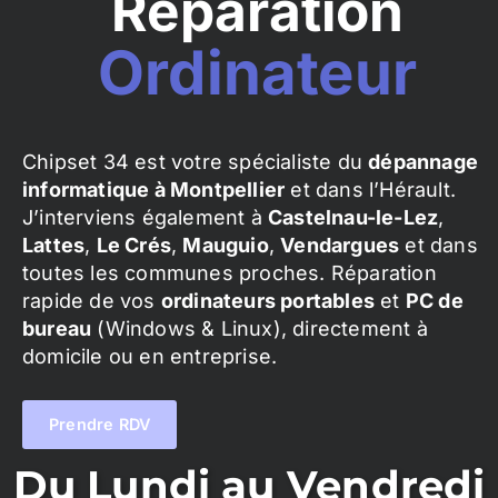
Réparation
Ordinateur
Chipset 34 est votre spécialiste du
dépannage
informatique à Montpellier
et dans l’Hérault.
J’interviens également à
Castelnau-le-Lez
,
Lattes
,
Le Crés
,
Mauguio
,
Vendargues
et dans
toutes les communes proches. Réparation
rapide de vos
ordinateurs portables
et
PC de
bureau
(Windows & Linux), directement à
domicile ou en entreprise.
Prendre RDV
Du Lundi au Vendredi