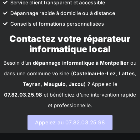
Service client transparent et accessible
Dépannage rapide à domicile ou à distance
Conseils et formations personnalisées
Contactez votre réparateur
informatique local
Besoin d’un
dépannage informatique à Montpellier
ou
dans une commune voisine (
Castelnau-le-Lez
,
Lattes
,
Teyran
,
Mauguio
,
Jacou
) ? Appelez le
07.82.03.25.98
et bénéficiez d’une intervention rapide
et professionnelle.
Appelez au 07.82.03.25.98