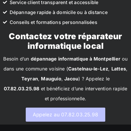
Service client transparent et accessible
Dépannage rapide à domicile ou à distance
Conseils et formations personnalisées
Contactez votre réparateur
informatique local
Besoin d’un
dépannage informatique à Montpellier
ou
dans une commune voisine (
Castelnau-le-Lez
,
Lattes
,
Teyran
,
Mauguio
,
Jacou
) ? Appelez le
07.82.03.25.98
et bénéficiez d’une intervention rapide
et professionnelle.
Appelez au 07.82.03.25.98