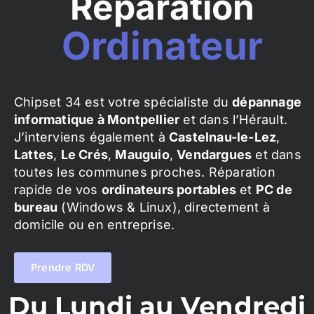
Réparation
Ordinateur
Chipset 34 est votre spécialiste du
dépannage
informatique à Montpellier
et dans l’Hérault.
J’interviens également à
Castelnau-le-Lez
,
Lattes
,
Le Crés
,
Mauguio
,
Vendargues
et dans
toutes les communes proches. Réparation
rapide de vos
ordinateurs portables
et
PC de
bureau
(Windows & Linux), directement à
domicile ou en entreprise.
Prendre RDV
Du Lundi au Vendredi