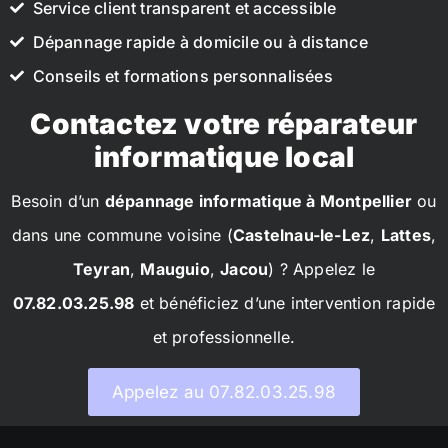
Service client transparent et accessible
Dépannage rapide à domicile ou à distance
Conseils et formations personnalisées
Contactez votre réparateur
informatique local
Besoin d’un
dépannage informatique à Montpellier
ou
dans une commune voisine (
Castelnau-le-Lez
,
Lattes
,
Teyran
,
Mauguio
,
Jacou
) ? Appelez le
07.82.03.25.98
et bénéficiez d’une intervention rapide
et professionnelle.
Appelez au 07.82.03.25.98