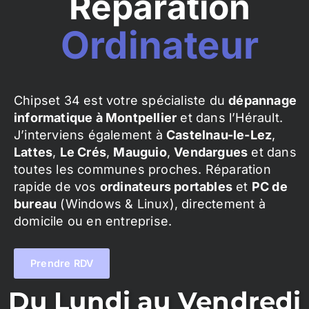
Réparation
Ordinateur
Chipset 34 est votre spécialiste du
dépannage
informatique à Montpellier
et dans l’Hérault.
J’interviens également à
Castelnau-le-Lez
,
Lattes
,
Le Crés
,
Mauguio
,
Vendargues
et dans
toutes les communes proches. Réparation
rapide de vos
ordinateurs portables
et
PC de
bureau
(Windows & Linux), directement à
domicile ou en entreprise.
Prendre RDV
Du Lundi au Vendredi