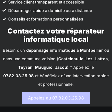
Service client transparent et accessible
Dépannage rapide à domicile ou à distance
Conseils et formations personnalisées
Contactez votre réparateur
informatique local
Besoin d’un
dépannage informatique à Montpellier
ou
dans une commune voisine (
Castelnau-le-Lez
,
Lattes
,
Teyran
,
Mauguio
,
Jacou
) ? Appelez le
07.82.03.25.98
et bénéficiez d’une intervention rapide
et professionnelle.
Appelez au 07.82.03.25.98