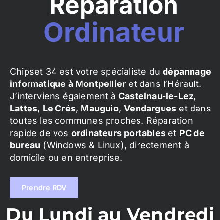
Réparation
Ordinateur
Chipset 34 est votre spécialiste du
dépannage
informatique à Montpellier
et dans l’Hérault.
J’interviens également à
Castelnau-le-Lez
,
Lattes
,
Le Crés
,
Mauguio
,
Vendargues
et dans
toutes les communes proches. Réparation
rapide de vos
ordinateurs portables
et
PC de
bureau
(Windows & Linux), directement à
domicile ou en entreprise.
Prendre RDV
Du Lundi au Vendredi