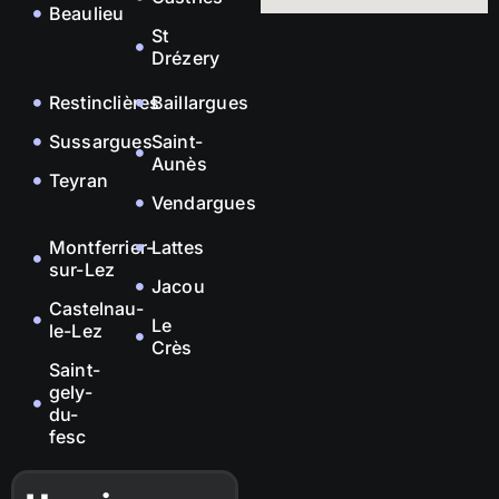
Beaulieu
St
Drézery
Restinclières
Baillargues
Sussargues
Saint-
Aunès
Teyran
Vendargues
Montferrier-
Lattes
sur-Lez
Jacou
Castelnau-
Le
le-Lez
Crès
Saint-
gely-
du-
fesc