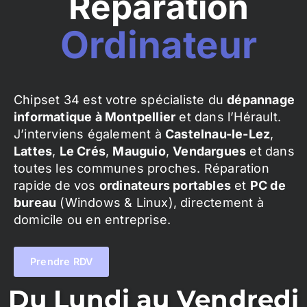
Réparation
Ordinateur
Chipset 34 est votre spécialiste du
dépannage
informatique à Montpellier
et dans l’Hérault.
J’interviens également à
Castelnau-le-Lez
,
Lattes
,
Le Crés
,
Mauguio
,
Vendargues
et dans
toutes les communes proches. Réparation
rapide de vos
ordinateurs portables
et
PC de
bureau
(Windows & Linux), directement à
domicile ou en entreprise.
Prendre RDV
Du Lundi au Vendredi