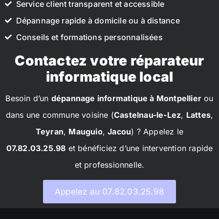
Service client transparent et accessible
Dépannage rapide à domicile ou à distance
Conseils et formations personnalisées
Contactez votre réparateur
informatique local
Besoin d’un
dépannage informatique à Montpellier
ou
dans une commune voisine (
Castelnau-le-Lez
,
Lattes
,
Teyran
,
Mauguio
,
Jacou
) ? Appelez le
07.82.03.25.98
et bénéficiez d’une intervention rapide
et professionnelle.
Appelez au 07.82.03.25.98