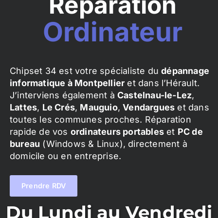
Réparation
Ordinateur
Chipset 34 est votre spécialiste du
dépannage
informatique à Montpellier
et dans l’Hérault.
J’interviens également à
Castelnau-le-Lez
,
Lattes
,
Le Crés
,
Mauguio
,
Vendargues
et dans
toutes les communes proches. Réparation
rapide de vos
ordinateurs portables
et
PC de
bureau
(Windows & Linux), directement à
domicile ou en entreprise.
Prendre RDV
Du Lundi au Vendredi