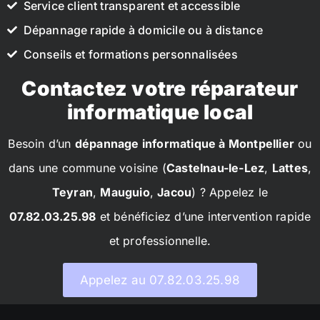
Service client transparent et accessible
Dépannage rapide à domicile ou à distance
Conseils et formations personnalisées
Contactez votre réparateur
informatique local
Besoin d’un
dépannage informatique à Montpellier
ou
dans une commune voisine (
Castelnau-le-Lez
,
Lattes
,
Teyran
,
Mauguio
,
Jacou
) ? Appelez le
07.82.03.25.98
et bénéficiez d’une intervention rapide
et professionnelle.
Appelez au 07.82.03.25.98