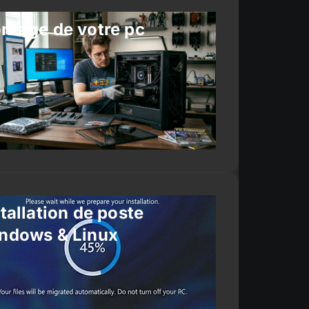
ntage de votre pc
tallation de poste
ndows & Linux