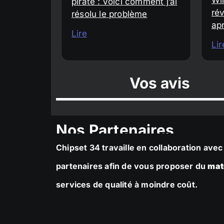
piraté : voici comment j’ai
rév
résolu le problème
ap
Lire
Lir
Vos avis
Nos Partenaires
Chipset 34 travaille en collaboration av
partenaires afin de vous proposer du
mat
services de qualité à moindre coût.