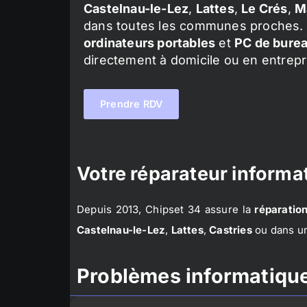
Castelnau-le-Lez
,
Lattes
,
Le Crés
,
M
dans toutes les communes proches. 
ordinateurs portables
et
PC de bure
directement à domicile ou en entrepr
Prendre RDV
Votre réparateur informat
Depuis 2013, Chipset 34 assure la
réparation
Castelnau-le-Lez
,
Lattes
,
Castries
ou dans un
Problèmes informatique