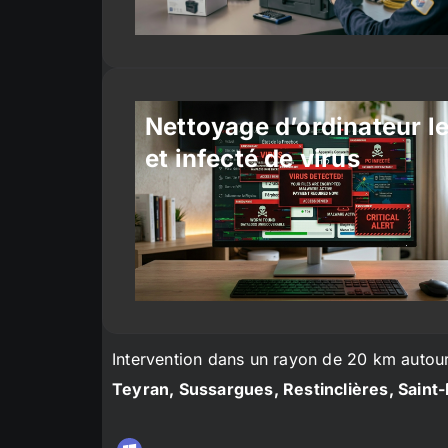
Nettoyage d’ordinateur l
et infecté de virus
Intervention dans un rayon de 20 km autou
Teyran, Sussargues, Restinclières, Saint-