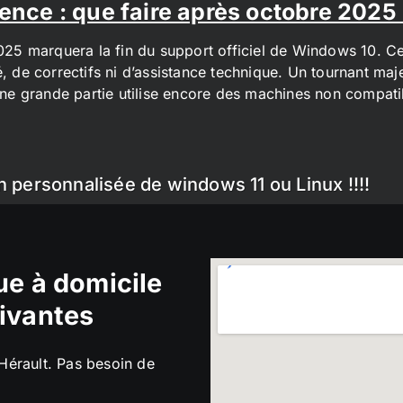
ence : que faire après octobre 2025
2025 marquera la fin du support officiel de Windows 10. Cel
é, de correctifs ni d’assistance technique. Un tournant maj
t une grande partie utilise encore des machines non compa
n personnalisée de windows 11 ou Linux !!!!
e à domicile
ivantes
’Hérault. Pas besoin de