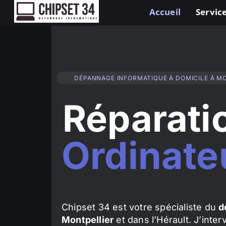
Accueil
Service
DÉPANNAGE INFORMATIQUE À DOMICILE À M
Réparati
Ordinate
Chipset 34 est votre spécialiste du
d
Montpellier
et dans l’Hérault. J’inte