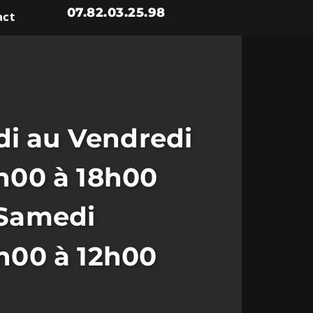
07.82.03.25.98
act
i au Vendredi
h00 à 18h00
Samedi
h00 à 12h00