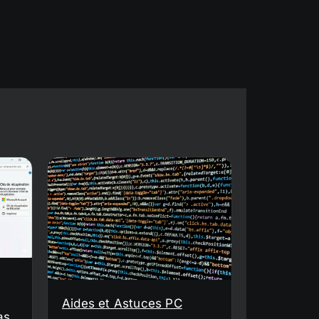
Aides et Astuces PC
as