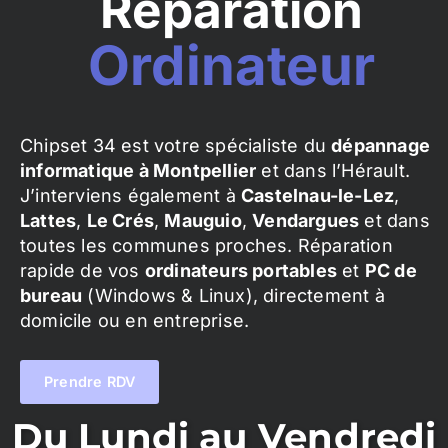
Réparation
Ordinateur
Chipset 34 est votre spécialiste du
dépannage
informatique à Montpellier
et dans l’Hérault.
J’interviens également à
Castelnau-le-Lez
,
Lattes
,
Le Crés
,
Mauguio
,
Vendargues
et dans
toutes les communes proches. Réparation
rapide de vos
ordinateurs portables
et
PC de
bureau
(Windows & Linux), directement à
domicile ou en entreprise.
Prendre RDV
Du Lundi au Vendredi