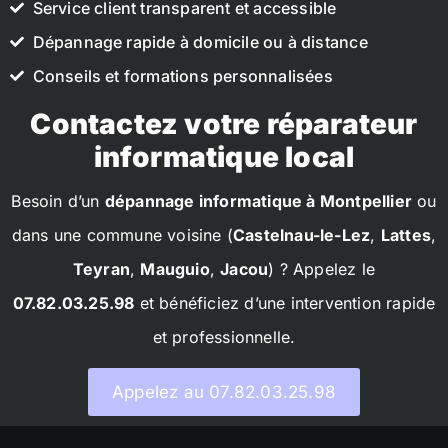
Service client transparent et accessible
Dépannage rapide à domicile ou à distance
Conseils et formations personnalisées
Contactez votre réparateur
informatique local
Besoin d’un
dépannage informatique à Montpellier
ou
dans une commune voisine (
Castelnau-le-Lez
,
Lattes
,
Teyran
,
Mauguio
,
Jacou
) ? Appelez le
07.82.03.25.98
et bénéficiez d’une intervention rapide
et professionnelle.
Appelez au 07.82.03.25.98