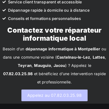
Service client transparent et accessible
Dépannage rapide à domicile ou à distance
Conseils et formations personnalisées
Contactez votre réparateur
informatique local
Besoin d’un
dépannage informatique à Montpellier
ou
dans une commune voisine (
Castelnau-le-Lez
,
Lattes
,
Teyran
,
Mauguio
,
Jacou
) ? Appelez le
07.82.03.25.98
et bénéficiez d’une intervention rapide
et professionnelle.
Appelez au 07.82.03.25.98