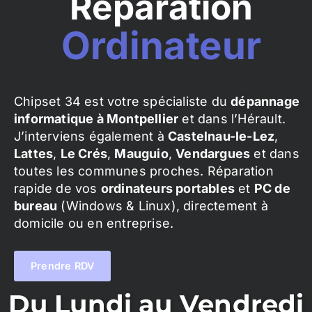
Réparation
Ordinateur
Chipset 34 est votre spécialiste du
dépannage
informatique à Montpellier
et dans l’Hérault.
J’interviens également à
Castelnau-le-Lez
,
Lattes
,
Le Crés
,
Mauguio
,
Vendargues
et dans
toutes les communes proches. Réparation
rapide de vos
ordinateurs portables
et
PC de
bureau
(Windows & Linux), directement à
domicile ou en entreprise.
Prendre RDV
Du Lundi au Vendredi