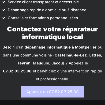
Service client transparent et accessible
Dépannage rapide à domicile ou à distance
Conseils et formations personnalisées
Contactez votre réparateur
informatique local
Besoin d’un
dépannage informatique à Montpellier
ou
dans une commune voisine (
Castelnau-le-Lez
,
Lattes
,
Teyran
,
Mauguio
,
Jacou
) ? Appelez le
07.82.03.25.98
et bénéficiez d’une intervention rapide
et professionnelle.
Appelez au 07.82.03.25.98