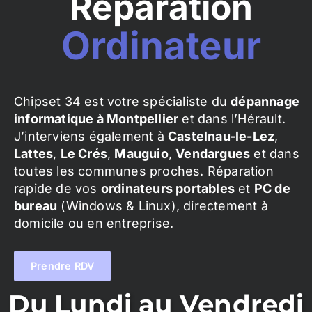
Réparation
Ordinateur
Chipset 34 est votre spécialiste du
dépannage
informatique à Montpellier
et dans l’Hérault.
J’interviens également à
Castelnau-le-Lez
,
Lattes
,
Le Crés
,
Mauguio
,
Vendargues
et dans
toutes les communes proches. Réparation
rapide de vos
ordinateurs portables
et
PC de
bureau
(Windows & Linux), directement à
domicile ou en entreprise.
Prendre RDV
Du Lundi au Vendredi