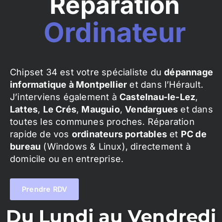
Réparation
Ordinateur
Chipset 34 est votre spécialiste du
dépannage
informatique à Montpellier
et dans l’Hérault.
J’interviens également à
Castelnau-le-Lez
,
Lattes
,
Le Crés
,
Mauguio
,
Vendargues
et dans
toutes les communes proches. Réparation
rapide de vos
ordinateurs portables
et
PC de
bureau
(Windows & Linux), directement à
domicile ou en entreprise.
Prendre RDV
Du Lundi au Vendredi