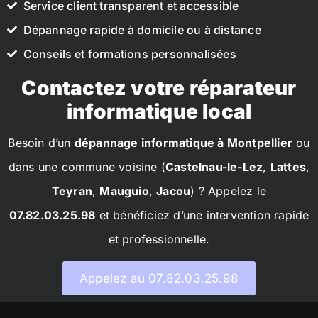
Service client transparent et accessible
Dépannage rapide à domicile ou à distance
Conseils et formations personnalisées
Contactez votre réparateur
informatique local
Besoin d’un
dépannage informatique à Montpellier
ou
dans une commune voisine (
Castelnau-le-Lez
,
Lattes
,
Teyran
,
Mauguio
,
Jacou
) ? Appelez le
07.82.03.25.98
et bénéficiez d’une intervention rapide
et professionnelle.
Appelez au 07.82.03.25.98