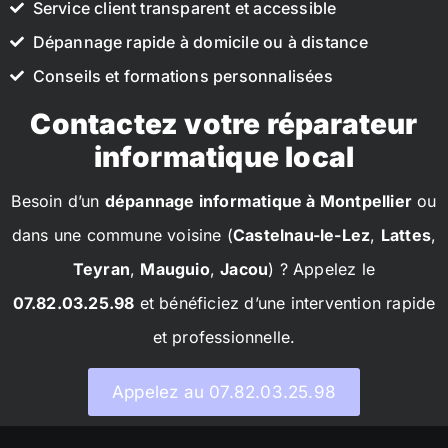
Service client transparent et accessible
Dépannage rapide à domicile ou à distance
Conseils et formations personnalisées
Contactez votre réparateur
informatique local
Besoin d’un
dépannage informatique à Montpellier
ou
dans une commune voisine (
Castelnau-le-Lez
,
Lattes
,
Teyran
,
Mauguio
,
Jacou
) ? Appelez le
07.82.03.25.98
et bénéficiez d’une intervention rapide
et professionnelle.
Appelez au 07.82.03.25.98