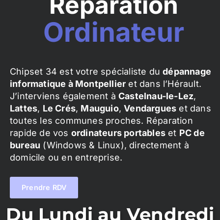
Réparation
Ordinateur
Chipset 34 est votre spécialiste du
dépannage
informatique à Montpellier
et dans l’Hérault.
J’interviens également à
Castelnau-le-Lez
,
Lattes
,
Le Crés
,
Mauguio
,
Vendargues
et dans
toutes les communes proches. Réparation
rapide de vos
ordinateurs portables
et
PC de
bureau
(Windows & Linux), directement à
domicile ou en entreprise.
Prendre RDV
Du Lundi au Vendredi