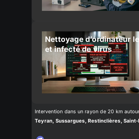
Nettoyage d’ordinateur l
et infecté de virus
Intervention dans un rayon de 20 km autou
Teyran, Sussargues, Restinclières, Saint-