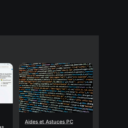
Aides et Astuces PC
as