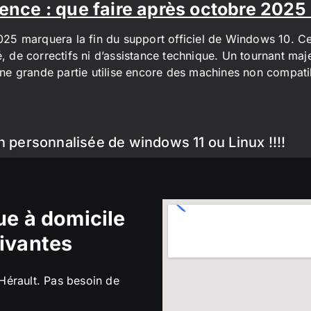
ence : que faire après octobre 2025
2025 marquera la fin du support officiel de Windows 10. Cel
é, de correctifs ni d’assistance technique. Un tournant maj
t une grande partie utilise encore des machines non compa
n personnalisée de windows 11 ou Linux !!!!
e à domicile
ivantes
’Hérault. Pas besoin de