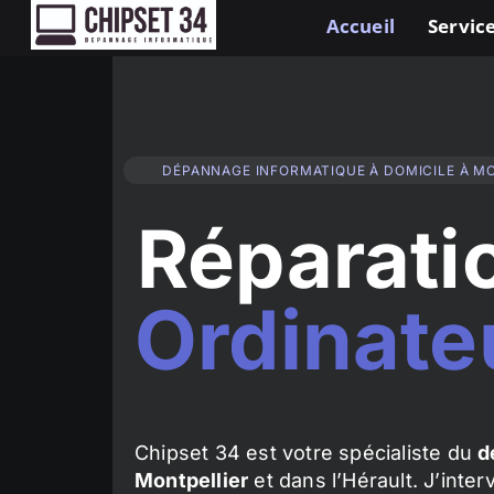
Accueil
Service
DÉPANNAGE INFORMATIQUE À DOMICILE À M
Réparati
Ordinate
Chipset 34 est votre spécialiste du
d
Montpellier
et dans l’Hérault. J’inte