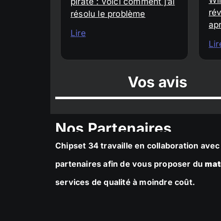
piraté : voici comment j’ai
rév
résolu le problème
ap
Lire
Lir
Vos avis
Nos Partenaires
Chipset 34 travaille en collaboration av
partenaires afin de vous proposer du
mat
services de qualité à moindre coût.