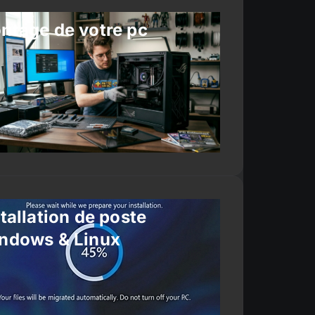
ntage de votre pc
tallation de poste
ndows & Linux