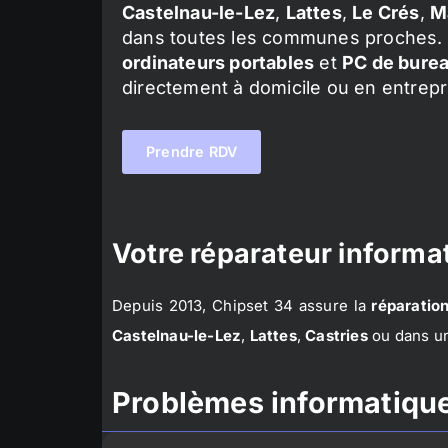
Castelnau-le-Lez
,
Lattes
,
Le Crés
,
M
dans toutes les communes proches. 
ordinateurs portables
et
PC de bure
directement à domicile ou en entrepr
Prendre RDV
Votre réparateur informat
Depuis 2013, Chipset 34 assure la
réparation
Castelnau-le-Lez
,
Lattes
,
Castries
ou dans un
Problèmes informatique