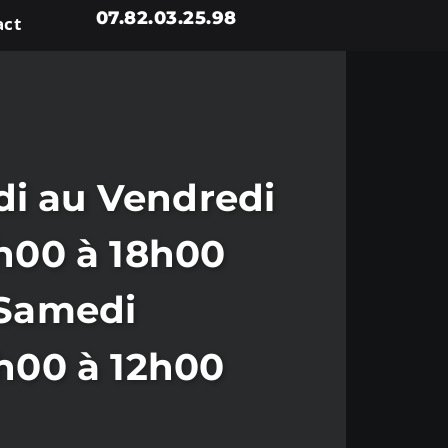
07.82.03.25.98
act
i au Vendredi
h00 à 18h00
Samedi
h00 à 12h00