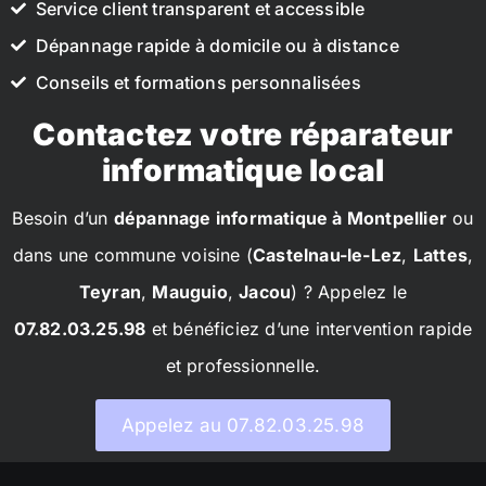
Service client transparent et accessible
Dépannage rapide à domicile ou à distance
Conseils et formations personnalisées
Contactez votre réparateur
informatique local
Besoin d’un
dépannage informatique à Montpellier
ou
dans une commune voisine (
Castelnau-le-Lez
,
Lattes
,
Teyran
,
Mauguio
,
Jacou
) ? Appelez le
07.82.03.25.98
et bénéficiez d’une intervention rapide
et professionnelle.
Appelez au 07.82.03.25.98