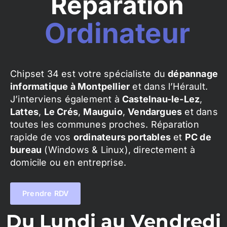
Réparation
Ordinateur
Chipset 34 est votre spécialiste du
dépannage
informatique à Montpellier
et dans l’Hérault.
J’interviens également à
Castelnau-le-Lez
,
Lattes
,
Le Crés
,
Mauguio
,
Vendargues
et dans
toutes les communes proches. Réparation
rapide de vos
ordinateurs portables
et
PC de
bureau
(Windows & Linux), directement à
domicile ou en entreprise.
Prendre RDV
Du Lundi au Vendredi