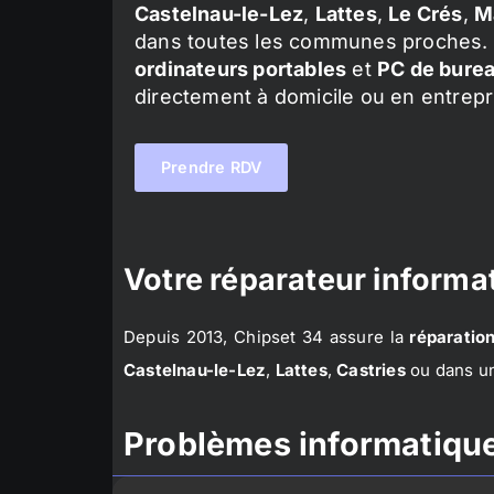
Castelnau-le-Lez
,
Lattes
,
Le Crés
,
M
dans toutes les communes proches. 
ordinateurs portables
et
PC de bure
directement à domicile ou en entrepr
Prendre RDV
Votre réparateur informat
Depuis 2013, Chipset 34 assure la
réparation
Castelnau-le-Lez
,
Lattes
,
Castries
ou dans un
Problèmes informatique