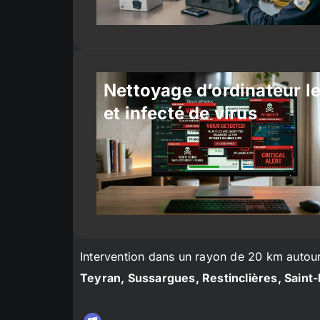
Nettoyage d’ordinateur l
et infecté de virus
Intervention dans un rayon de 20 km autou
Teyran, Sussargues, Restinclières, Saint-