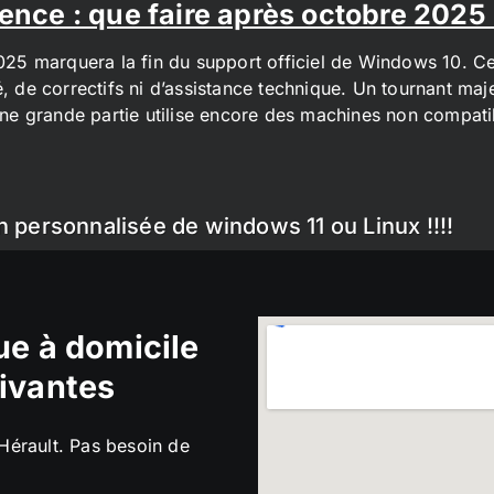
ence : que faire après octobre 2025
2025 marquera la fin du support officiel de Windows 10. Cel
é, de correctifs ni d’assistance technique. Un tournant maj
t une grande partie utilise encore des machines non compa
n personnalisée de windows 11 ou Linux !!!!
e à domicile
ivantes
’Hérault. Pas besoin de