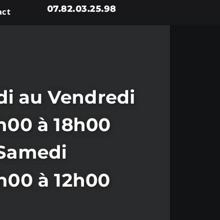
07.82.03.25.98
act
i au Vendredi
h00 à 18h00
Samedi
h00 à 12h00