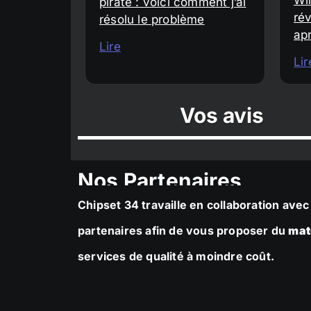
piraté : voici comment j’ai
rév
résolu le problème
ap
Lire
Lir
Vos avis
Nos Partenaires
Chipset 34 travaille en collaboration av
partenaires afin de vous proposer du
mat
services de qualité à moindre coût.