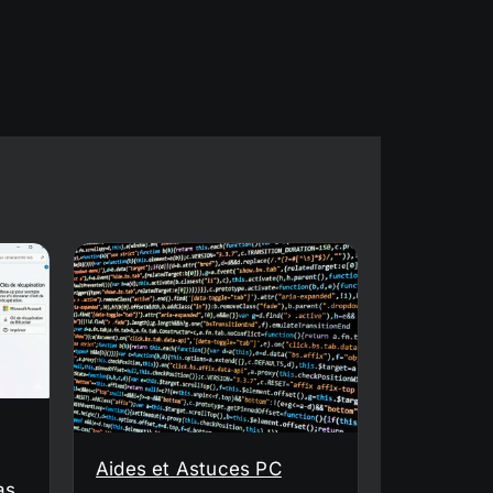
Aides et Astuces PC
as