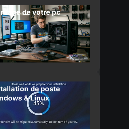
ntage de votre pc
tallation de poste
ndows & Linux