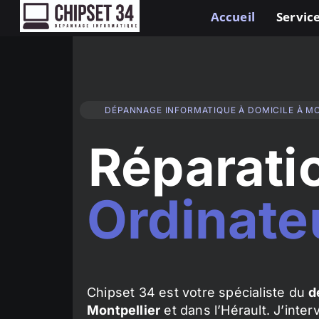
Accueil
Service
DÉPANNAGE INFORMATIQUE À DOMICILE À M
Réparati
Ordinate
Chipset 34 est votre spécialiste du
d
Montpellier
et dans l’Hérault. J’inte