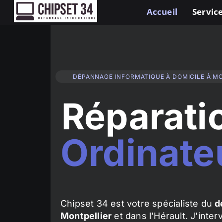
Accueil
Service
DÉPANNAGE INFORMATIQUE À DOMICILE À M
Réparati
Ordinate
Chipset 34 est votre spécialiste du
d
Montpellier
et dans l’Hérault. J’inte