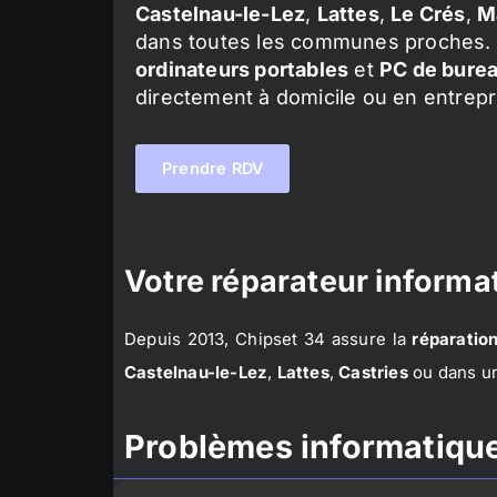
Castelnau-le-Lez
,
Lattes
,
Le Crés
,
M
dans toutes les communes proches. 
ordinateurs portables
et
PC de bure
directement à domicile ou en entrepr
Prendre RDV
Votre réparateur informat
Depuis 2013, Chipset 34 assure la
réparation
Castelnau-le-Lez
,
Lattes
,
Castries
ou dans un
Problèmes informatique