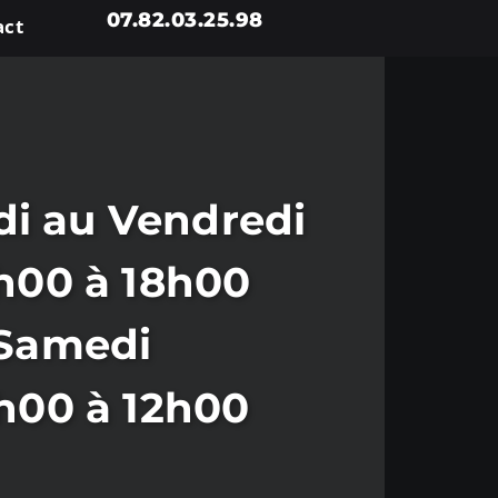
07.82.03.25.98
act
i au Vendredi
h00 à 18h00
Samedi
h00 à 12h00