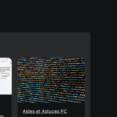
Aides et Astuces PC
as