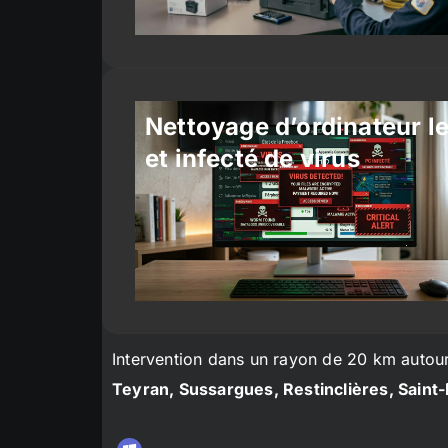
Nettoyage d’ordinateur l
et infecté de virus
Intervention dans un rayon de 20 km autou
Teyran, Sussargues, Restinclières, Saint-