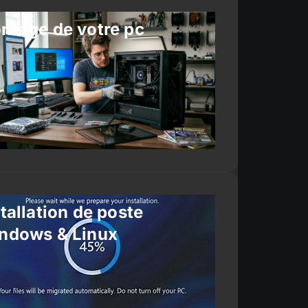
ntage de votre pc
tallation de poste
ndows & Linux