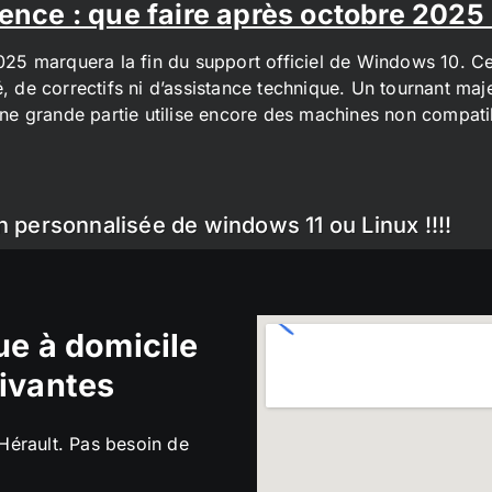
ence : que faire après octobre 2025
2025 marquera la fin du support officiel de Windows 10. Cel
é, de correctifs ni d’assistance technique. Un tournant maj
t une grande partie utilise encore des machines non compa
n personnalisée de windows 11 ou Linux !!!!
e à domicile
ivantes
’Hérault. Pas besoin de