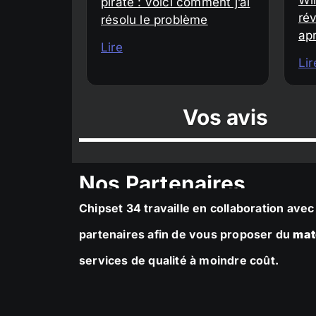
piraté : voici comment j’ai
rév
résolu le problème
ap
Lire
Lir
Vos avis
Nos Partenaires
Chipset 34 travaille en collaboration av
partenaires afin de vous proposer du
mat
services de qualité à moindre coût.