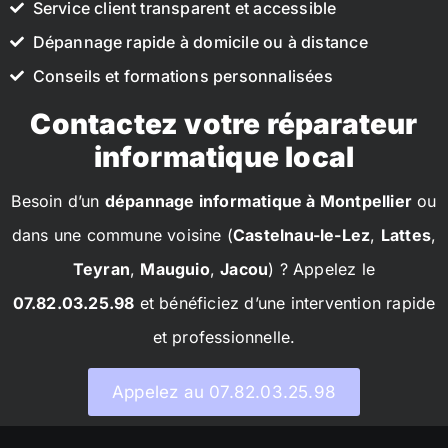
Service client transparent et accessible
Dépannage rapide à domicile ou à distance
Conseils et formations personnalisées
Contactez votre réparateur
informatique local
Besoin d’un
dépannage informatique à Montpellier
ou
dans une commune voisine (
Castelnau-le-Lez
,
Lattes
,
Teyran
,
Mauguio
,
Jacou
) ? Appelez le
07.82.03.25.98
et bénéficiez d’une intervention rapide
et professionnelle.
Appelez au 07.82.03.25.98