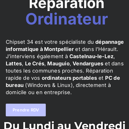
Réparation
Ordinateur
Chipset 34 est votre spécialiste du
dépannage
informatique à Montpellier
et dans l’Hérault.
J’interviens également à
Castelnau-le-Lez
,
Lattes
,
Le Crés
,
Mauguio
,
Vendargues
et dans
toutes les communes proches. Réparation
rapide de vos
ordinateurs portables
et
PC de
bureau
(Windows & Linux), directement à
domicile ou en entreprise.
Prendre RDV
Du Lundi au Vendredi