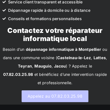
Service client transparent et accessible
Dépannage rapide à domicile ou à distance
Conseils et formations personnalisées
Contactez votre réparateur
informatique local
Besoin d’un
dépannage informatique à Montpellier
ou
dans une commune voisine (
Castelnau-le-Lez
,
Lattes
,
Teyran
,
Mauguio
,
Jacou
) ? Appelez le
07.82.03.25.98
et bénéficiez d’une intervention rapide
et professionnelle.
Appelez au 07.82.03.25.98