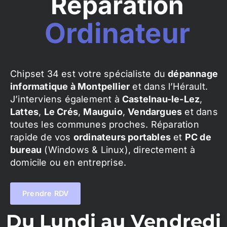
Réparation
Ordinateur
Chipset 34 est votre spécialiste du
dépannage
informatique à Montpellier
et dans l’Hérault.
J’interviens également à
Castelnau-le-Lez
,
Lattes
,
Le Crés
,
Mauguio
,
Vendargues
et dans
toutes les communes proches. Réparation
rapide de vos
ordinateurs portables
et
PC de
bureau
(Windows & Linux), directement à
domicile ou en entreprise.
Prendre RDV
Du Lundi au Vendredi