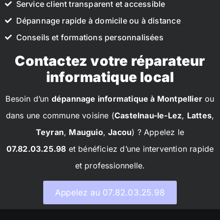
Service client transparent et accessible
Dépannage rapide à domicile ou à distance
Conseils et formations personnalisées
Contactez votre réparateur
informatique local
Besoin d’un
dépannage informatique à Montpellier
ou
dans une commune voisine (
Castelnau-le-Lez
,
Lattes
,
Teyran
,
Mauguio
,
Jacou
) ? Appelez le
07.82.03.25.98
et bénéficiez d’une intervention rapide
et professionnelle.
Appelez au 07.82.03.25.98