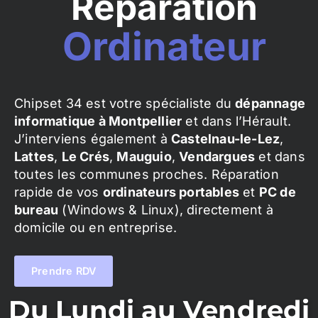
Réparation
Ordinateur
Chipset 34 est votre spécialiste du
dépannage
informatique à Montpellier
et dans l’Hérault.
J’interviens également à
Castelnau-le-Lez
,
Lattes
,
Le Crés
,
Mauguio
,
Vendargues
et dans
toutes les communes proches. Réparation
rapide de vos
ordinateurs portables
et
PC de
bureau
(Windows & Linux), directement à
domicile ou en entreprise.
Prendre RDV
Du Lundi au Vendredi