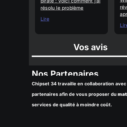
piraté : voici comment j’ai
rév
résolu le problème
ap
Lire
Lir
Vos avis
Nos Partenaires
Chipset 34 travaille en collaboration av
partenaires afin de vous proposer du
mat
services de qualité à moindre coût.