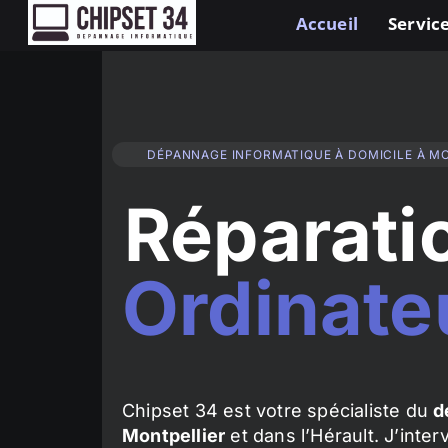
Accueil
Service
DÉPANNAGE INFORMATIQUE À DOMICILE À M
Réparati
Ordinate
Chipset 34 est votre spécialiste du
d
Montpellier
et dans l’Hérault. J’inte