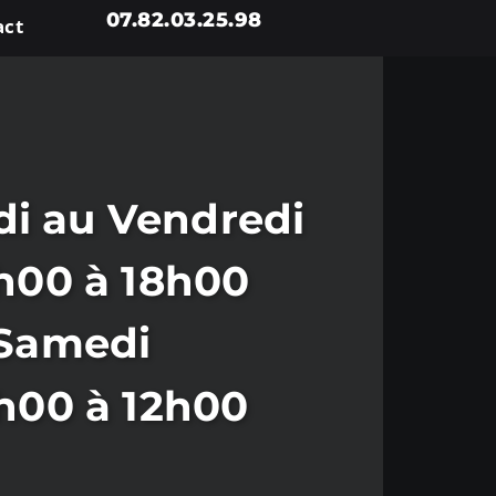
07.82.03.25.98
act
i au Vendredi
h00 à 18h00
Samedi
h00 à 12h00