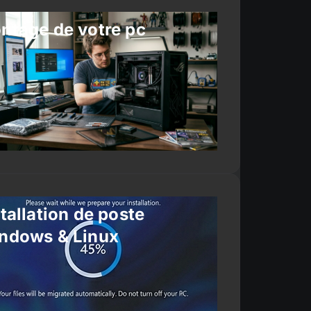
ntage de votre pc
tallation de poste
ndows & Linux