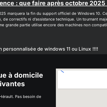
ence : que faire après octobre 2025
2025 marquera la fin du support officiel de Windows 10. Cel
é, de correctifs ni d’assistance technique. Un tournant maj
t une grande partie utilise encore des machines non compa
n personnalisée de windows 11 ou Linux !!!!
e à domicile
ivantes
’Hérault. Pas besoin de