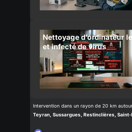
Nettoyage d’ordinateur l
et infecté de virus
Intervention dans un rayon de 20 km autou
Teyran, Sussargues, Restinclières, Saint-