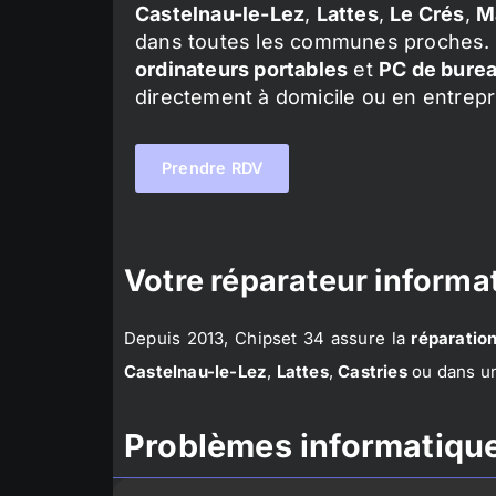
Castelnau-le-Lez
,
Lattes
,
Le Crés
,
M
dans toutes les communes proches. 
ordinateurs portables
et
PC de bure
directement à domicile ou en entrepr
Prendre RDV
Votre réparateur informat
Depuis 2013, Chipset 34 assure la
réparation
Castelnau-le-Lez
,
Lattes
,
Castries
ou dans un
Problèmes informatique