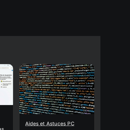
Aides et Astuces PC
as