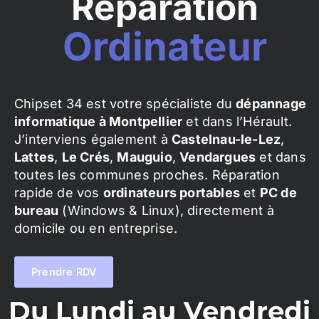
Réparation
Ordinateur
Chipset 34 est votre spécialiste du
dépannage
informatique à Montpellier
et dans l’Hérault.
J’interviens également à
Castelnau-le-Lez
,
Lattes
,
Le Crés
,
Mauguio
,
Vendargues
et dans
toutes les communes proches. Réparation
rapide de vos
ordinateurs portables
et
PC de
bureau
(Windows & Linux), directement à
domicile ou en entreprise.
Prendre RDV
Du Lundi au Vendredi