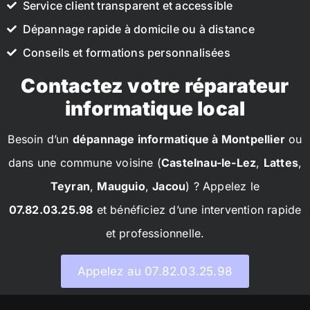
Service client transparent et accessible
Dépannage rapide à domicile ou à distance
Conseils et formations personnalisées
Contactez votre réparateur
informatique local
Besoin d’un
dépannage informatique à Montpellier
ou
dans une commune voisine (
Castelnau-le-Lez
,
Lattes
,
Teyran
,
Mauguio
,
Jacou
) ? Appelez le
07.82.03.25.98
et bénéficiez d’une intervention rapide
et professionnelle.
Appelez au 07.82.03.25.98