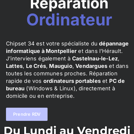
Réparation
Ordinateur
Chipset 34 est votre spécialiste du
dépannage
informatique à Montpellier
et dans l’Hérault.
J’interviens également à
Castelnau-le-Lez
,
Lattes
,
Le Crés
,
Mauguio
,
Vendargues
et dans
toutes les communes proches. Réparation
rapide de vos
ordinateurs portables
et
PC de
bureau
(Windows & Linux), directement à
domicile ou en entreprise.
Prendre RDV
Du Lundi au Vendredi