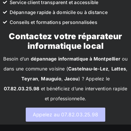
Service client transparent et accessible
Dépannage rapide à domicile ou à distance
Conseils et formations personnalisées
Contactez votre réparateur
informatique local
Besoin d’un
dépannage informatique à Montpellier
ou
dans une commune voisine (
Castelnau-le-Lez
,
Lattes
,
Teyran
,
Mauguio
,
Jacou
) ? Appelez le
07.82.03.25.98
et bénéficiez d’une intervention rapide
et professionnelle.
Appelez au 07.82.03.25.98