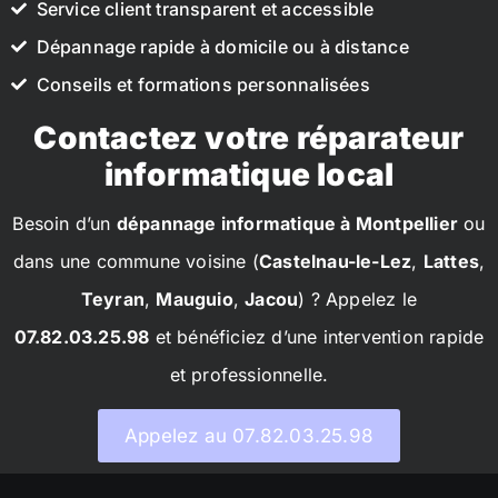
Service client transparent et accessible
Dépannage rapide à domicile ou à distance
Conseils et formations personnalisées
Contactez votre réparateur
informatique local
Besoin d’un
dépannage informatique à Montpellier
ou
dans une commune voisine (
Castelnau-le-Lez
,
Lattes
,
Teyran
,
Mauguio
,
Jacou
) ? Appelez le
07.82.03.25.98
et bénéficiez d’une intervention rapide
et professionnelle.
Appelez au 07.82.03.25.98