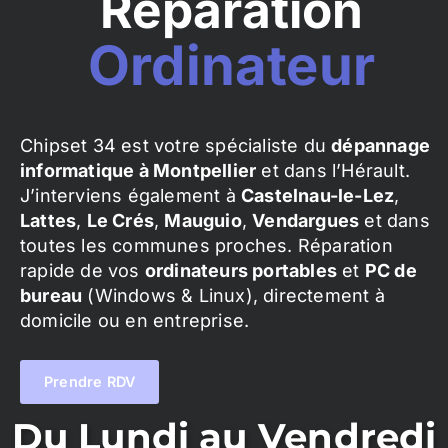
Réparation
Ordinateur
Chipset 34 est votre spécialiste du
dépannage
informatique à Montpellier
et dans l’Hérault.
J’interviens également à
Castelnau-le-Lez
,
Lattes
,
Le Crés
,
Mauguio
,
Vendargues
et dans
toutes les communes proches. Réparation
rapide de vos
ordinateurs portables
et
PC de
bureau
(Windows & Linux), directement à
domicile ou en entreprise.
Prendre RDV
Du Lundi au Vendredi