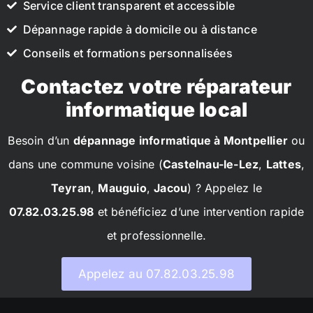
Service client transparent et accessible
Dépannage rapide à domicile ou à distance
Conseils et formations personnalisées
Contactez votre réparateur
informatique local
Besoin d’un
dépannage informatique à Montpellier
ou
dans une commune voisine (
Castelnau-le-Lez
,
Lattes
,
Teyran
,
Mauguio
,
Jacou
) ? Appelez le
07.82.03.25.98
et bénéficiez d’une intervention rapide
et professionnelle.
Appelez au 07.82.03.25.98