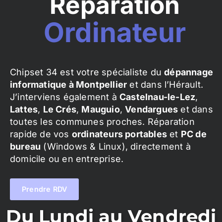
Réparation
Ordinateur
Chipset 34 est votre spécialiste du
dépannage
informatique à Montpellier
et dans l’Hérault.
J’interviens également à
Castelnau-le-Lez
,
Lattes
,
Le Crés
,
Mauguio
,
Vendargues
et dans
toutes les communes proches. Réparation
rapide de vos
ordinateurs portables
et
PC de
bureau
(Windows & Linux), directement à
domicile ou en entreprise.
Prendre RDV
Du Lundi au Vendredi