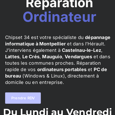
Réparation
Ordinateur
Chipset 34 est votre spécialiste du
dépannage
informatique à Montpellier
et dans l’Hérault.
J’interviens également à
Castelnau-le-Lez
,
Lattes
,
Le Crés
,
Mauguio
,
Vendargues
et dans
toutes les communes proches. Réparation
rapide de vos
ordinateurs portables
et
PC de
bureau
(Windows & Linux), directement à
domicile ou en entreprise.
Prendre RDV
Du Lundi au Vendredi