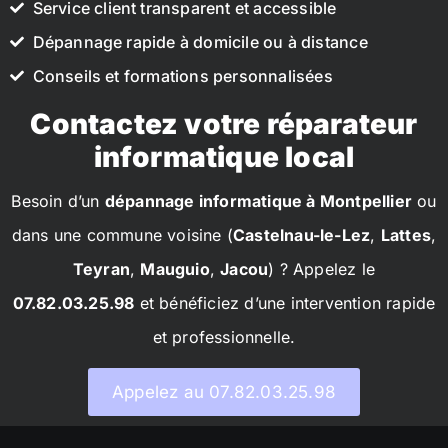
Service client transparent et accessible
Dépannage rapide à domicile ou à distance
Conseils et formations personnalisées
Contactez votre réparateur
informatique local
Besoin d’un
dépannage informatique à Montpellier
ou
dans une commune voisine (
Castelnau-le-Lez
,
Lattes
,
Teyran
,
Mauguio
,
Jacou
) ? Appelez le
07.82.03.25.98
et bénéficiez d’une intervention rapide
et professionnelle.
Appelez au 07.82.03.25.98