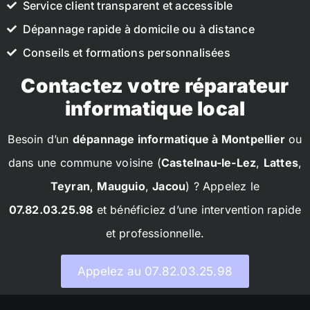
Service client transparent et accessible
Dépannage rapide à domicile ou à distance
Conseils et formations personnalisées
Contactez votre réparateur
informatique local
Besoin d’un
dépannage informatique à Montpellier
ou
dans une commune voisine (
Castelnau-le-Lez
,
Lattes
,
Teyran
,
Mauguio
,
Jacou
) ? Appelez le
07.82.03.25.98
et bénéficiez d’une intervention rapide
et professionnelle.
Appelez au 07.82.03.25.98