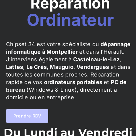
Réparation
Ordinateur
Chipset 34 est votre spécialiste du
dépannage
informatique à Montpellier
et dans l’Hérault.
J’interviens également à
Castelnau-le-Lez
,
Lattes
,
Le Crés
,
Mauguio
,
Vendargues
et dans
toutes les communes proches. Réparation
rapide de vos
ordinateurs portables
et
PC de
bureau
(Windows & Linux), directement à
domicile ou en entreprise.
Prendre RDV
Du Lundi au Vendredi