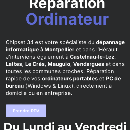
Réparation
Ordinateur
Chipset 34 est votre spécialiste du
dépannage
informatique à Montpellier
et dans l’Hérault.
J’interviens également à
Castelnau-le-Lez
,
Lattes
,
Le Crés
,
Mauguio
,
Vendargues
et dans
toutes les communes proches. Réparation
rapide de vos
ordinateurs portables
et
PC de
bureau
(Windows & Linux), directement à
domicile ou en entreprise.
Prendre RDV
Du Lundi au Vendredi