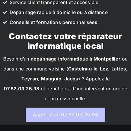
Service client transparent et accessible
Dépannage rapide à domicile ou à distance
Conseils et formations personnalisées
Contactez votre réparateur
informatique local
Besoin d’un
dépannage informatique à Montpellier
ou
dans une commune voisine (
Castelnau-le-Lez
,
Lattes
,
Teyran
,
Mauguio
,
Jacou
) ? Appelez le
07.82.03.25.98
et bénéficiez d’une intervention rapide
et professionnelle.
Appelez au 07.82.03.25.98